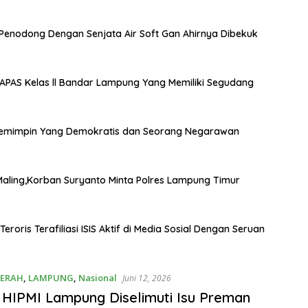
Penodong Dengan Senjata Air Soft Gan Ahirnya Dibekuk
APAS Kelas ll Bandar Lampung Yang Memiliki Segudang
 : Pemimpin Yang Demokratis dan Seorang Negarawan
l Maling,Korban Suryanto Minta Polres Lampung Timur
roris Terafiliasi ISIS Aktif di Media Sosial Dengan Seruan
ERAH
,
LAMPUNG
,
Nasional
Juni 12, 2026
HIPMI Lampung Diselimuti Isu Preman