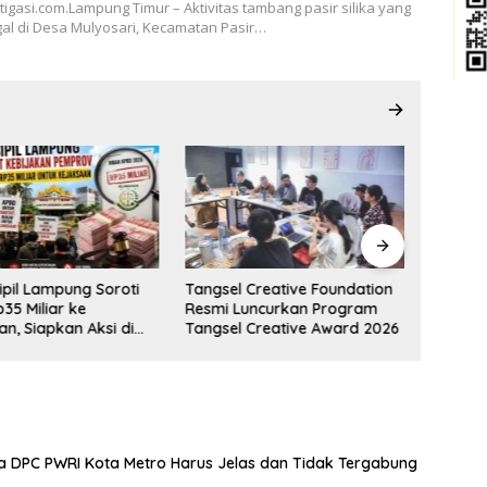
tigasi.com.Lampung Timur – Aktivitas tambang pasir silika yang
gal di Desa Mulyosari, Kecamatan Pasir…
Sipil Lampung Soroti
Tangsel Creative Foundation
Momen 
35 Miliar ke
Resmi Luncurkan Program
Tokoh! 
n, Siapkan Aksi di
Tangsel Creative Award 2026
Gelar S
Gubernur
Strateg
a DPC PWRI Kota Metro Harus Jelas dan Tidak Tergabung