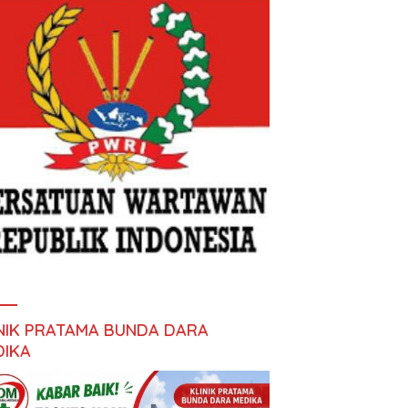
INIK PRATAMA BUNDA DARA
DIKA