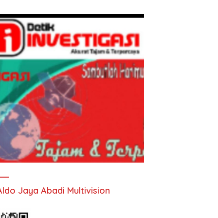
Aldo Jaya Abadi Multivision