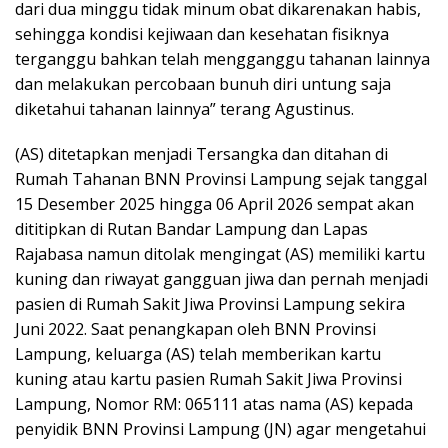
dari dua minggu tidak minum obat dikarenakan habis,
sehingga kondisi kejiwaan dan kesehatan fisiknya
terganggu bahkan telah mengganggu tahanan lainnya
dan melakukan percobaan bunuh diri untung saja
diketahui tahanan lainnya” terang Agustinus.
(AS) ditetapkan menjadi Tersangka dan ditahan di
Rumah Tahanan BNN Provinsi Lampung sejak tanggal
15 Desember 2025 hingga 06 April 2026 sempat akan
dititipkan di Rutan Bandar Lampung dan Lapas
Rajabasa namun ditolak mengingat (AS) memiliki kartu
kuning dan riwayat gangguan jiwa dan pernah menjadi
pasien di Rumah Sakit Jiwa Provinsi Lampung sekira
Juni 2022. Saat penangkapan oleh BNN Provinsi
Lampung, keluarga (AS) telah memberikan kartu
kuning atau kartu pasien Rumah Sakit Jiwa Provinsi
Lampung, Nomor RM: 065111 atas nama (AS) kepada
penyidik BNN Provinsi Lampung (JN) agar mengetahui