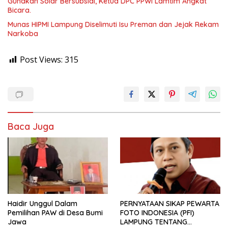
Gunakan Solar Bersubsidi, Ketua DPC PPWI Lamtim Angkat
Bicara.
Munas HIPMI Lampung Diselimuti Isu Preman dan Jejak Rekam
Narkoba
Post Views:
315
Baca Juga
Haidir Unggul Dalam
PERNYATAAN SIKAP PEWARTA
Pemilihan PAW di Desa Bumi
FOTO INDONESIA (PFI)
Jawa
LAMPUNG TENTANG