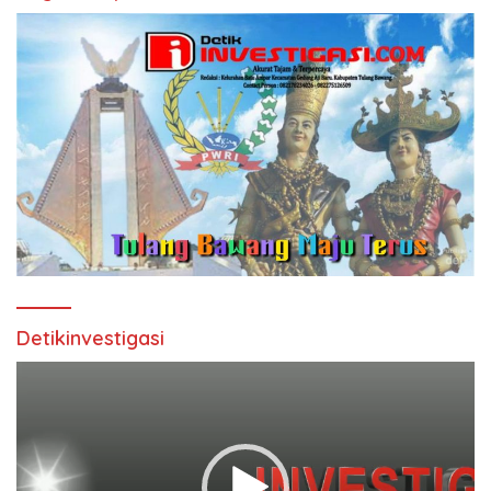
Detikinvestigasi
Pemutar
Video