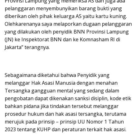
Provinsi Lampung yang memeriksa AS dan juga ada
pelanggaran menyembunyikan barang bukti yang
diberikan oleh pihak keluarga AS yaitu kartu kuning.
Olehkarenanya saya melaporkan dugaan pelanggaran
yang dilakukan oleh penyidik BNN Provinsi Lampung
(JN) ke Inspektorat BNN dan ke Komnasham RI di
Jakarta” terangnya.
Sebagaimana diketahui bahwa Penyidik yang
melanggar Hak Asasi Manusia dengan menahan
Tersangka gangguan mental yang sedang dalam
pengobatan dapat dikenakan sanksi disiplin, kode etik
bahkan pidana jika tindakan tersebut melanggar
prosedur hukum dan hak asasi tersangka, terutama
merujuk pada prinsip – prinsip UU Nomor 1 Tahun
2023 tentang KUHP dan peraturan terkait hak asasi.