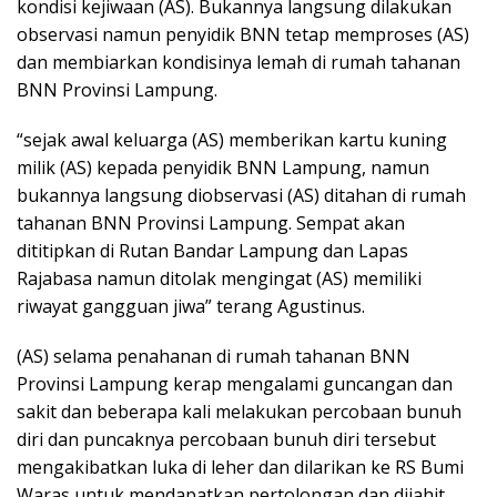
kondisi kejiwaan (AS). Bukannya langsung dilakukan
observasi namun penyidik BNN tetap memproses (AS)
dan membiarkan kondisinya lemah di rumah tahanan
BNN Provinsi Lampung.
“sejak awal keluarga (AS) memberikan kartu kuning
milik (AS) kepada penyidik BNN Lampung, namun
bukannya langsung diobservasi (AS) ditahan di rumah
tahanan BNN Provinsi Lampung. Sempat akan
dititipkan di Rutan Bandar Lampung dan Lapas
Rajabasa namun ditolak mengingat (AS) memiliki
riwayat gangguan jiwa” terang Agustinus.
(AS) selama penahanan di rumah tahanan BNN
Provinsi Lampung kerap mengalami guncangan dan
sakit dan beberapa kali melakukan percobaan bunuh
diri dan puncaknya percobaan bunuh diri tersebut
mengakibatkan luka di leher dan dilarikan ke RS Bumi
Waras untuk mendapatkan pertolongan dan dijahit