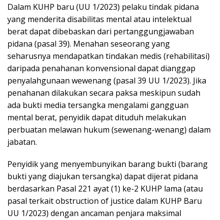
Dalam KUHP baru (UU 1/2023) pelaku tindak pidana
yang menderita disabilitas mental atau intelektual
berat dapat dibebaskan dari pertanggungjawaban
pidana (pasal 39). Menahan seseorang yang
seharusnya mendapatkan tindakan medis (rehabilitasi)
daripada penahanan konvensional dapat dianggap
penyalahgunaan wewenang (pasal 39 UU 1/2023). Jika
penahanan dilakukan secara paksa meskipun sudah
ada bukti media tersangka mengalami gangguan
mental berat, penyidik dapat dituduh melakukan
perbuatan melawan hukum (sewenang-wenang) dalam
jabatan.
Penyidik yang menyembunyikan barang bukti (barang
bukti yang diajukan tersangka) dapat dijerat pidana
berdasarkan Pasal 221 ayat (1) ke-2 KUHP lama (atau
pasal terkait obstruction of justice dalam KUHP Baru
UU 1/2023) dengan ancaman penjara maksimal