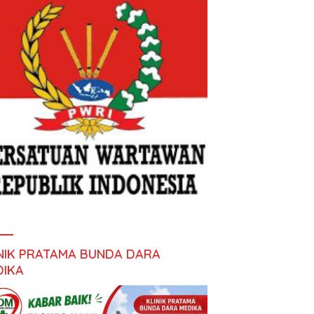
INIK PRATAMA BUNDA DARA
DIKA