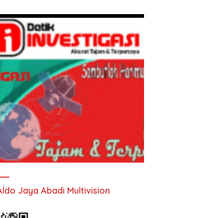
Aldo Jaya Abadi Multivision