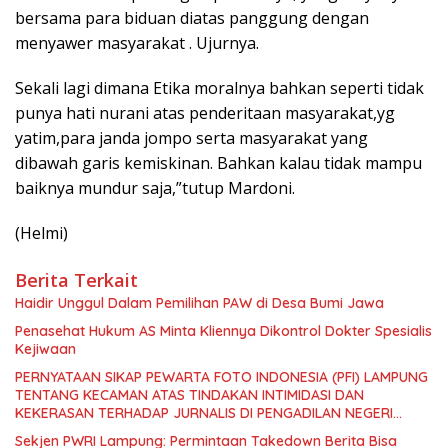
bersama para biduan diatas panggung dengan
menyawer masyarakat . Ujurnya.
Sekali lagi dimana Etika moralnya bahkan seperti tidak
punya hati nurani atas penderitaan masyarakat,yg
yatim,para janda jompo serta masyarakat yang
dibawah garis kemiskinan. Bahkan kalau tidak mampu
baiknya mundur saja,”tutup Mardoni.
(Helmi)
Berita Terkait
Haidir Unggul Dalam Pemilihan PAW di Desa Bumi Jawa
Penasehat Hukum AS Minta Kliennya Dikontrol Dokter Spesialis
Kejiwaan
PERNYATAAN SIKAP PEWARTA FOTO INDONESIA (PFI) LAMPUNG
TENTANG KECAMAN ATAS TINDAKAN INTIMIDASI DAN
KEKERASAN TERHADAP JURNALIS DI PENGADILAN NEGERI
TANJUNG KARANG.
Sekjen PWRI Lampung: Permintaan Takedown Berita Bisa