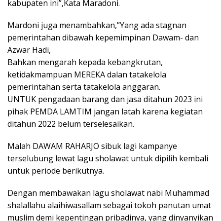
kabupaten ini”,Kata Maradoni.
Mardoni juga menambahkan,”Yang ada stagnan
pemerintahan dibawah kepemimpinan Dawam- dan
Azwar Hadi,
Bahkan mengarah kepada kebangkrutan,
ketidakmampuan MEREKA dalan tatakelola
pemerintahan serta tatakelola anggaran.
UNTUK pengadaan barang dan jasa ditahun 2023 ini
pihak PEMDA LAMTIM jangan latah karena kegiatan
ditahun 2022 belum terselesaikan.
Malah DAWAM RAHARJO sibuk lagi kampanye
terselubung lewat lagu sholawat untuk dipilih kembali
untuk periode berikutnya.
Dengan membawakan lagu sholawat nabi Muhammad
shalallahu alaihiwasallam sebagai tokoh panutan umat
muslim demi kepentingan pribadinya, yang dinyanyikan