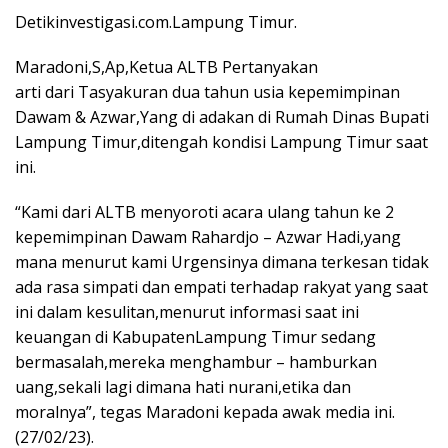
Detikinvestigasi.com.Lampung Timur.
Maradoni,S,Ap,Ketua ALTB Pertanyakan
arti dari Tasyakuran dua tahun usia kepemimpinan
Dawam & Azwar,Yang di adakan di Rumah Dinas Bupati
Lampung Timur,ditengah kondisi Lampung Timur saat
ini.
“Kami dari ALTB menyoroti acara ulang tahun ke 2
kepemimpinan Dawam Rahardjo – Azwar Hadi,yang
mana menurut kami Urgensinya dimana terkesan tidak
ada rasa simpati dan empati terhadap rakyat yang saat
ini dalam kesulitan,menurut informasi saat ini
keuangan di KabupatenLampung Timur sedang
bermasalah,mereka menghambur – hamburkan
uang,sekali lagi dimana hati nurani,etika dan
moralnya”, tegas Maradoni kepada awak media ini.
(27/02/23).