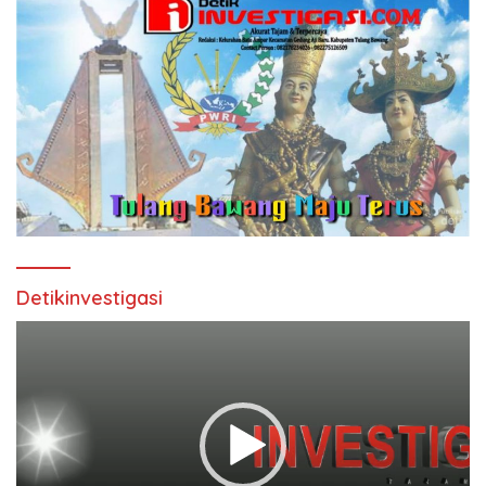
Detikinvestigasi
Pemutar
Video