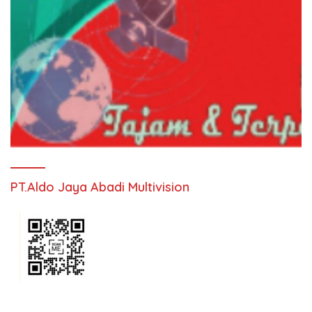
PT.Aldo Jaya Abadi Multivision