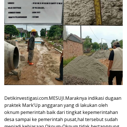
Detikinvestigasi.com.MESUJI.Maraknya indikasi dugaan
praktek Mark’Up anggaran yang di lakukan oleh
oknum pemerintah baik dari tingkat kepemerintahan
desa sampai ke pemerintah pusat,hal tersebut sudah
menjadi kebiasaan Oknum-Oknum tidak bertanggung