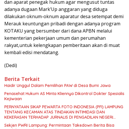
dan aparat penegak hukum agar mengusut tuntas
adanya dugaan Mark’Up anggaran yang diduga
dilakukan oknum-oknum aparatur desa setempat demi
Merauk keuntungan pribadi dengan adanya program
KOTAKU yang bersumber dari dana APBN melalui
kementerian pekerjaan umum dan perumahan
rakyat,untuk kelengkapan pemberitaan akan di muat
kembali edisi mendatang.
(Dedi)
Berita Terkait
Haidir Unggul Dalam Pemilihan PAW di Desa Bumi Jawa
Penasehat Hukum AS Minta Kliennya Dikontrol Dokter Spesialis
Kejiwaan
PERNYATAAN SIKAP PEWARTA FOTO INDONESIA (PFI) LAMPUNG
TENTANG KECAMAN ATAS TINDAKAN INTIMIDASI DAN
KEKERASAN TERHADAP JURNALIS DI PENGADILAN NEGERI
TANJUNG KARANG.
Sekjen PWRI Lampung: Permintaan Takedown Berita Bisa