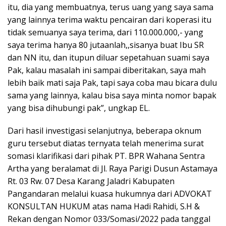
itu, dia yang membuatnya, terus uang yang saya sama
yang lainnya terima waktu pencairan dari koperasi itu
tidak semuanya saya terima, dari 110.000.000,- yang
saya terima hanya 80 jutaanlah,,sisanya buat Ibu SR
dan NN itu, dan itupun diluar sepetahuan suami saya
Pak, kalau masalah ini sampai diberitakan, saya mah
lebih baik mati saja Pak, tapi saya coba mau bicara dulu
sama yang lainnya, kalau bisa saya minta nomor bapak
yang bisa dihubungi pak”, ungkap EL.
Dari hasil investigasi selanjutnya, beberapa oknum
guru tersebut diatas ternyata telah menerima surat
somasi klarifikasi dari pihak PT. BPR Wahana Sentra
Artha yang beralamat di Jl. Raya Parigi Dusun Astamaya
Rt. 03 Rw. 07 Desa Karang Jaladri Kabupaten
Pangandaran melalui kuasa hukumnya dari ADVOKAT
KONSULTAN HUKUM atas nama Hadi Rahidi, S.H &
Rekan dengan Nomor 033/Somasi/2022 pada tanggal