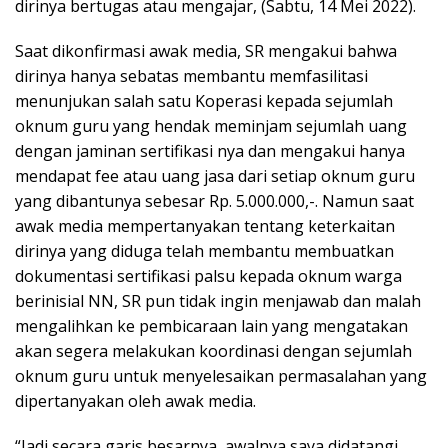
dirinya bertugas atau mengajar, (Sabtu, 14 Mei 2022).
Saat dikonfirmasi awak media, SR mengakui bahwa
dirinya hanya sebatas membantu memfasilitasi
menunjukan salah satu Koperasi kepada sejumlah
oknum guru yang hendak meminjam sejumlah uang
dengan jaminan sertifikasi nya dan mengakui hanya
mendapat fee atau uang jasa dari setiap oknum guru
yang dibantunya sebesar Rp. 5.000.000,-. Namun saat
awak media mempertanyakan tentang keterkaitan
dirinya yang diduga telah membantu membuatkan
dokumentasi sertifikasi palsu kepada oknum warga
berinisial NN, SR pun tidak ingin menjawab dan malah
mengalihkan ke pembicaraan lain yang mengatakan
akan segera melakukan koordinasi dengan sejumlah
oknum guru untuk menyelesaikan permasalahan yang
dipertanyakan oleh awak media.
“Jadi secara garis besarnya, awalnya saya didatangi