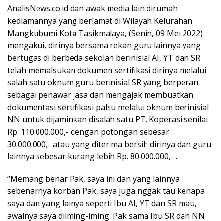
AnalisNews.co.id dan awak media lain dirumah
kediamannya yang berlamat di Wilayah Kelurahan
Mangkubumi Kota Tasikmalaya, (Senin, 09 Mei 2022)
mengakui, dirinya bersama rekan guru lainnya yang
bertugas di berbeda sekolah berinisial AI, YT dan SR
telah memalsukan dokumen sertifikasi dirinya melalui
salah satu oknum guru berinisial SR yang berperan
sebagai penawar jasa dan mengajak membuatkan
dokumentasi sertifikasi palsu melalui oknum berinisial
NN untuk dijaminkan disalah satu PT. Koperasi senilai
Rp. 110.000.000,- dengan potongan sebesar
30.000.000,- atau yang diterima bersih dirinya dan guru
lainnya sebesar kurang lebih Rp. 80.000.000,- .
“Memang benar Pak, saya ini dan yang lainnya
sebenarnya korban Pak, saya juga nggak tau kenapa
saya dan yang lainya seperti Ibu AI, YT dan SR mau,
awalnya saya diiming-imingi Pak sama Ibu SR dan NN