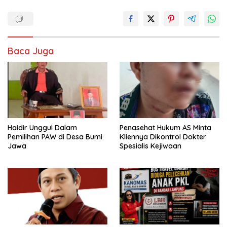
Baca Juga
Haidir Unggul Dalam
Penasehat Hukum AS Minta
Pemilihan PAW di Desa Bumi
Kliennya Dikontrol Dokter
Jawa
Spesialis Kejiwaan