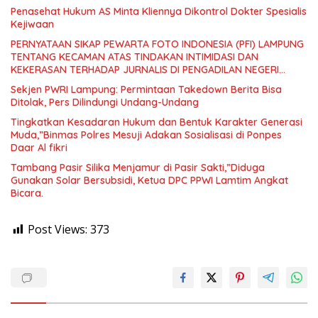
Penasehat Hukum AS Minta Kliennya Dikontrol Dokter Spesialis
Kejiwaan
PERNYATAAN SIKAP PEWARTA FOTO INDONESIA (PFI) LAMPUNG
TENTANG KECAMAN ATAS TINDAKAN INTIMIDASI DAN
KEKERASAN TERHADAP JURNALIS DI PENGADILAN NEGERI
TANJUNG KARANG.
Sekjen PWRI Lampung: Permintaan Takedown Berita Bisa
Ditolak, Pers Dilindungi Undang-Undang
Tingkatkan Kesadaran Hukum dan Bentuk Karakter Generasi
Muda,”Binmas Polres Mesuji Adakan Sosialisasi di Ponpes
Daar Al fikri
Tambang Pasir Silika Menjamur di Pasir Sakti,”Diduga
Gunakan Solar Bersubsidi, Ketua DPC PPWI Lamtim Angkat
Bicara.
Post Views:
373