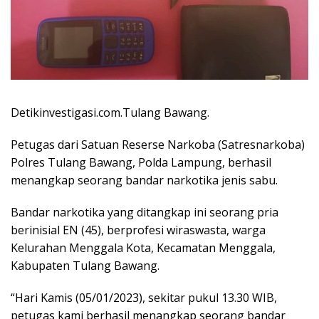
Detikinvestigasi.com.Tulang Bawang.
Petugas dari Satuan Reserse Narkoba (Satresnarkoba)
Polres Tulang Bawang, Polda Lampung, berhasil
menangkap seorang bandar narkotika jenis sabu.
Bandar narkotika yang ditangkap ini seorang pria
berinisial EN (45), berprofesi wiraswasta, warga
Kelurahan Menggala Kota, Kecamatan Menggala,
Kabupaten Tulang Bawang.
“Hari Kamis (05/01/2023), sekitar pukul 13.30 WIB,
petugas kami berhasil menangkap seorang bandar