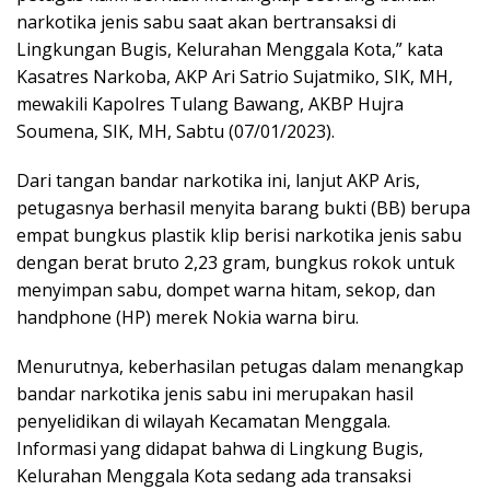
narkotika jenis sabu saat akan bertransaksi di
Lingkungan Bugis, Kelurahan Menggala Kota,” kata
Kasatres Narkoba, AKP Ari Satrio Sujatmiko, SIK, MH,
mewakili Kapolres Tulang Bawang, AKBP Hujra
Soumena, SIK, MH, Sabtu (07/01/2023).
Dari tangan bandar narkotika ini, lanjut AKP Aris,
petugasnya berhasil menyita barang bukti (BB) berupa
empat bungkus plastik klip berisi narkotika jenis sabu
dengan berat bruto 2,23 gram, bungkus rokok untuk
menyimpan sabu, dompet warna hitam, sekop, dan
handphone (HP) merek Nokia warna biru.
Menurutnya, keberhasilan petugas dalam menangkap
bandar narkotika jenis sabu ini merupakan hasil
penyelidikan di wilayah Kecamatan Menggala.
Informasi yang didapat bahwa di Lingkung Bugis,
Kelurahan Menggala Kota sedang ada transaksi