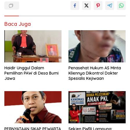
Baca Juga
Haidir Unggul Dalam
Penasehat Hukum AS Minta
Pemilihan PAW di Desa Bumi
Kliennya Dikontrol Dokter
Jawa
Spesialis Kejiwaan
PERNYATAAN SIKAP PEWARTA
Sekjen PWRI Lampung: