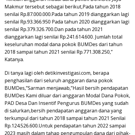
Makmur tersebut sebagai berikut,Pada tahun 2018
senilai Rp.87.000.000.Pada tahun 2019 dianggarkan lagi
senilai Rp.93.366.950 Pada tahun 2020 dianggarkan lagi
senilai Rp.379.326.700.Dan pada tahun 2021
dianggarkan lagi senilai Rp.241.614.600. Jumlah total
keseluruhan modal dana pokok BUMDes dari tahun
2018 sampai tahun 2021 senilai Rp.771.308.250,”
Katanya.
Di tanya lagi oleh detikinvestigasi.com, berapa
penghasilan dari seluruh anggaran dana pokok
BUMDes,”Sarman menjawab,”Hasil bersih pendapatan
BUMDes Kami diluar dari anggaran Modal Dana Pokok,
PAD Desa Dan Insentif Pengurus BUMDes yang sudah
di salurkan,bersih pendapatan anggaran dana yang
terkumpul dari tahun 2018 sampai tahun 2021 Senilai
Rp.124.526.600.Untuk pendapatan tahun 2022 sampai
2023 masih dalam tahap pengumpulan dana dari pihak-