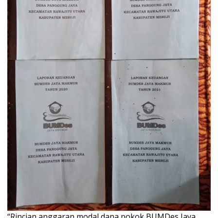
“Rincian anggaran modal dana pokok BUMDes Jaya