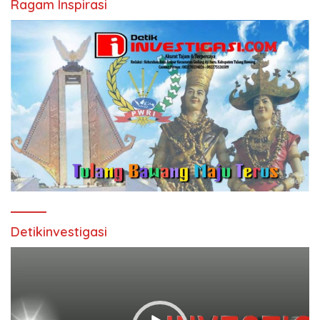
Ragam Inspirasi
Detikinvestigasi
Pemutar
Video