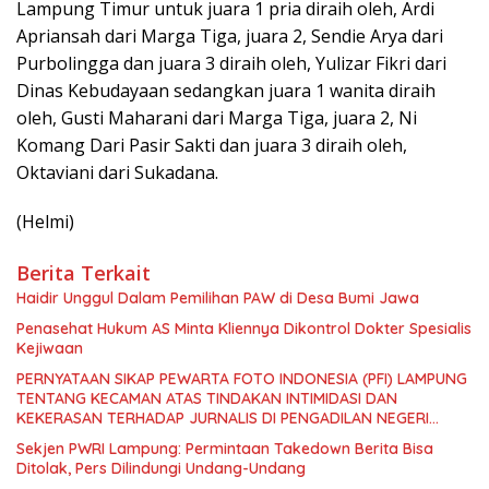
Lampung Timur untuk juara 1 pria diraih oleh, Ardi
Apriansah dari Marga Tiga, juara 2, Sendie Arya dari
Purbolingga dan juara 3 diraih oleh, Yulizar Fikri dari
Dinas Kebudayaan sedangkan juara 1 wanita diraih
oleh, Gusti Maharani dari Marga Tiga, juara 2, Ni
Komang Dari Pasir Sakti dan juara 3 diraih oleh,
Oktaviani dari Sukadana.
(Helmi)
Berita Terkait
Haidir Unggul Dalam Pemilihan PAW di Desa Bumi Jawa
Penasehat Hukum AS Minta Kliennya Dikontrol Dokter Spesialis
Kejiwaan
PERNYATAAN SIKAP PEWARTA FOTO INDONESIA (PFI) LAMPUNG
TENTANG KECAMAN ATAS TINDAKAN INTIMIDASI DAN
KEKERASAN TERHADAP JURNALIS DI PENGADILAN NEGERI
TANJUNG KARANG.
Sekjen PWRI Lampung: Permintaan Takedown Berita Bisa
Ditolak, Pers Dilindungi Undang-Undang