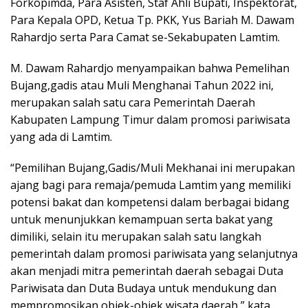
Forkopimda, Para Asisten, Staf Ahli Bupati, Inspektorat,
Para Kepala OPD, Ketua Tp. PKK, Yus Bariah M. Dawam
Rahardjo serta Para Camat se-Sekabupaten Lamtim.
M. Dawam Rahardjo menyampaikan bahwa Pemelihan
Bujang,gadis atau Muli Menghanai Tahun 2022 ini,
merupakan salah satu cara Pemerintah Daerah
Kabupaten Lampung Timur dalam promosi pariwisata
yang ada di Lamtim.
“Pemilihan Bujang,Gadis/Muli Mekhanai ini merupakan
ajang bagi para remaja/pemuda Lamtim yang memiliki
potensi bakat dan kompetensi dalam berbagai bidang
untuk menunjukkan kemampuan serta bakat yang
dimiliki, selain itu merupakan salah satu langkah
pemerintah dalam promosi pariwisata yang selanjutnya
akan menjadi mitra pemerintah daerah sebagai Duta
Pariwisata dan Duta Budaya untuk mendukung dan
mempromosikan objek-objek wisata daerah,” kata