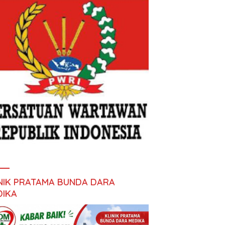
INIK PRATAMA BUNDA DARA
DIKA