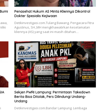
 Bumi
Penasehat Hukum AS Minta Kliennya Dikontrol
Dokter Spesialis Kejiwaan
Jawa,
Detikinvestigasi.com.Tulang Bawang. Pengacara Fitra
liki
Agustinus, SH.,MH mengkhawatirkan keselamatan
kliennya (AS) yang saat ini masih ditahan…
SIA
Sekjen PWRI Lampung: Permintaan Takedown
Berita Bisa Ditolak, Pers Dilindungi Undang-
Undang
i
Detikinvestigasi.com.Bandar Lampung. Lembaga