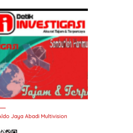
Aldo Jaya Abadi Multivision