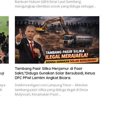
Bantuan Hukum (LBH) Sinar Laut Gemilang
mengungkap identitas sosok yang diduga sebagai…
Tambang Pasir Silika Menjamur di Pasir
uji
Sakti,”Diduga Gunakan Solar Bersubsidi, Ketua
DPC PPWI Lamtim Angkat Bicara.
paya
Detikinvestigasi.com.Lampung Timur – Aktivitas
uk
tambang pasir silika yang diduga ilegal di Desa
…
Mulyosari, Kecamatan Pasir…