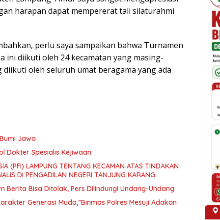
engan harapan dapat mempererat tali silaturahmi
mbahkan, perlu saya sampaikan bahwa Turnamen
ini diikuti oleh 24 kecamatan yang masing-
diikuti oleh seluruh umat beragama yang ada
a Bumi Jawa
l Dokter Spesialis Kejiwaan
IA (PFI) LAMPUNG TENTANG KECAMAN ATAS TINDAKAN
ALIS DI PENGADILAN NEGERI TANJUNG KARANG.
Berita Bisa Ditolak, Pers Dilindungi Undang-Undang
rakter Generasi Muda,”Binmas Polres Mesuji Adakan