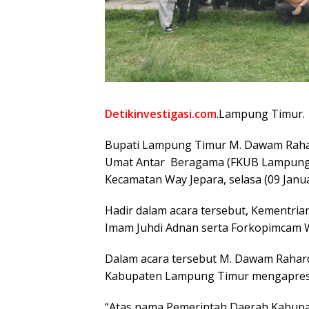
Detikinvestigasi.com
.Lampung Timur.
Bupati Lampung Timur M. Dawam Raha
Umat Antar Beragama (FKUB Lampung 
Kecamatan Way Jepara, selasa (09 Janua
Hadir dalam acara tersebut, Kementria
Imam Juhdi Adnan serta Forkopimcam W
Dalam acara tersebut M. Dawam Raha
Kabupaten Lampung Timur mengapresia
“Atas nama Pemerintah Daerah Kabupa