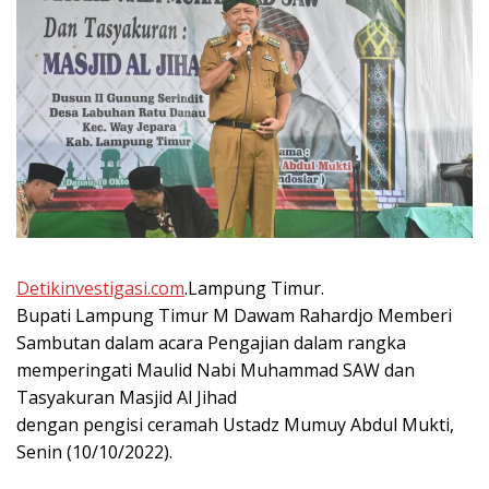
Detikinvestigasi.com
.Lampung Timur.
Bupati Lampung Timur M Dawam Rahardjo Memberi
Sambutan dalam acara Pengajian dalam rangka
memperingati Maulid Nabi Muhammad SAW dan
Tasyakuran Masjid Al Jihad
dengan pengisi ceramah Ustadz Mumuy Abdul Mukti,
Senin (10/10/2022).