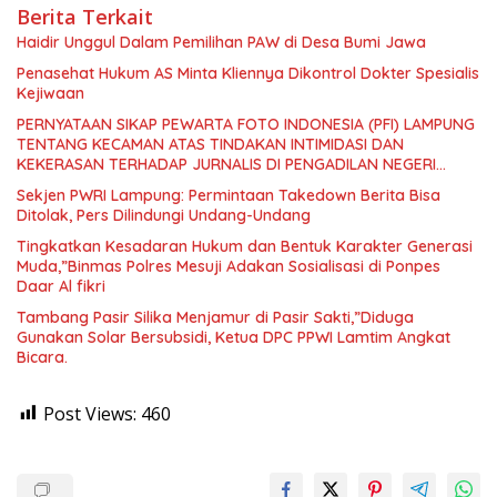
Berita Terkait
Haidir Unggul Dalam Pemilihan PAW di Desa Bumi Jawa
Penasehat Hukum AS Minta Kliennya Dikontrol Dokter Spesialis
Kejiwaan
PERNYATAAN SIKAP PEWARTA FOTO INDONESIA (PFI) LAMPUNG
TENTANG KECAMAN ATAS TINDAKAN INTIMIDASI DAN
KEKERASAN TERHADAP JURNALIS DI PENGADILAN NEGERI
TANJUNG KARANG.
Sekjen PWRI Lampung: Permintaan Takedown Berita Bisa
Ditolak, Pers Dilindungi Undang-Undang
Tingkatkan Kesadaran Hukum dan Bentuk Karakter Generasi
Muda,”Binmas Polres Mesuji Adakan Sosialisasi di Ponpes
Daar Al fikri
Tambang Pasir Silika Menjamur di Pasir Sakti,”Diduga
Gunakan Solar Bersubsidi, Ketua DPC PPWI Lamtim Angkat
Bicara.
Post Views:
460