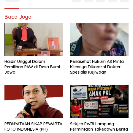
Baca Juga
Haidir Unggul Dalam
Penasehat Hukum AS Minta
Pemilihan PAW di Desa Bumi
Kliennya Dikontrol Dokter
Jawa
Spesialis Kejiwaan
PERNYATAAN SIKAP PEWARTA
Sekjen PWRI Lampung:
FOTO INDONESIA (PFI)
Permintaan Takedown Berita