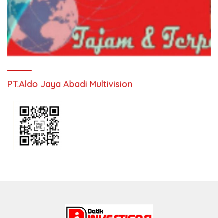
PT.Aldo Jaya Abadi Multivision