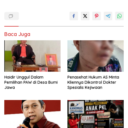
Baca Juga
Haidir Unggul Dalam
Penasehat Hukum AS Minta
Pemilihan PAW di Desa Bumi
Kliennya Dikontrol Dokter
Jawa
Spesialis Kejiwaan