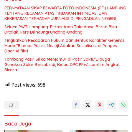
PERNYATAAN SIKAP PEWARTA FOTO INDONESIA (PFI) LAMPUNG
TENTANG KECAMAN ATAS TINDAKAN INTIMIDASI DAN
KEKERASAN TERHADAP JURNALIS DI PENGADILAN NEGERI
TANJUNG KARANG.
Sekjen PWRI Lampung: Permintaan Takedown Berita Bisa
Ditolak, Pers Dilindungi Undang-Undang
Tingkatkan Kesadaran Hukum dan Bentuk Karakter Generasi
Muda,”Binmas Polres Mesuji Adakan Sosialisasi di Ponpes
Daar Al fikri
Tambang Pasir Silika Menjamur di Pasir Sakti,”Diduga
Gunakan Solar Bersubsidi, Ketua DPC PPWI Lamtim Angkat
Bicara.
Post Views:
698
Baca Juga