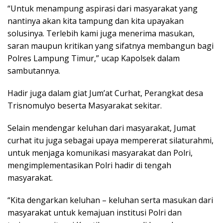
Selain mendengar keluhan dari masyarakat, Jumat
curhat itu juga sebagai upaya mempererat silaturahmi,
untuk menjaga komunikasi masyarakat dan Polri,
mengimplementasikan Polri hadir di tengah
masyarakat.
“Kita dengarkan keluhan – keluhan serta masukan dari
masyarakat untuk kemajuan institusi Polri dan
terjaganya situasi Kamtibmas yang di harapkan
masyarakat” ujar Dian Andika
“Sekaligus untuk meningkatkan pelayanan Polri
kepada masyarakat. Sehingga bisa benar-benar
menjadi pelindung, pengayom dan pelayan kepada
masyarakat.” ucapnya lagi
Kegiatan dilanjutkan dengan sesi tanya jawab antara