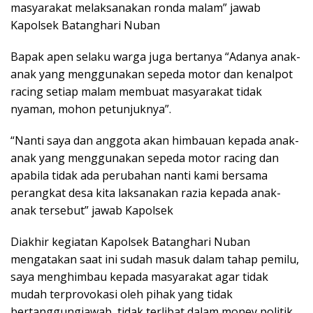
anak yang menggunakan sepeda motor racing dan
apabila tidak ada perubahan nanti kami bersama
perangkat desa kita laksanakan razia kepada anak-
anak tersebut” jawab Kapolsek
Diakhir kegiatan Kapolsek Batanghari Nuban
mengatakan saat ini sudah masuk dalam tahap pemilu,
saya menghimbau kepada masyarakat agar tidak
mudah terprovokasi oleh pihak yang tidak
bertanggungjawab, tidak terlibat dalam money politik
dan selalu berhati-hati dalam bermedsos.”Sumber
Humas polres.
(Red)
Berita Terkait
Haidir Unggul Dalam Pemilihan PAW di Desa Bumi Jawa