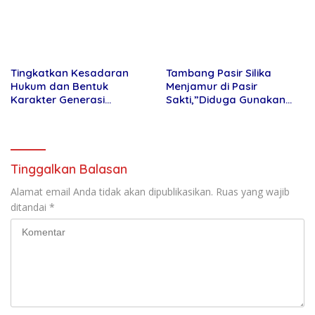
Sosialisasi di Ponpes Daar Al
Lamtim Angkat Bicara.
fikri
Tinggalkan Balasan
Alamat email Anda tidak akan dipublikasikan.
Ruas yang wajib
ditandai
*