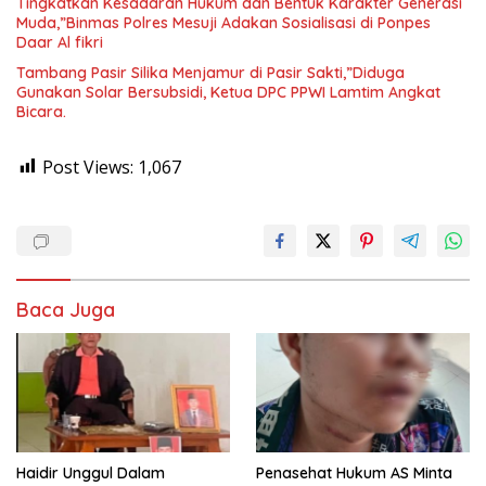
Tingkatkan Kesadaran Hukum dan Bentuk Karakter Generasi
Muda,”Binmas Polres Mesuji Adakan Sosialisasi di Ponpes
Daar Al fikri
Tambang Pasir Silika Menjamur di Pasir Sakti,”Diduga
Gunakan Solar Bersubsidi, Ketua DPC PPWI Lamtim Angkat
Bicara.
Post Views:
1,067
Baca Juga
Haidir Unggul Dalam
Penasehat Hukum AS Minta