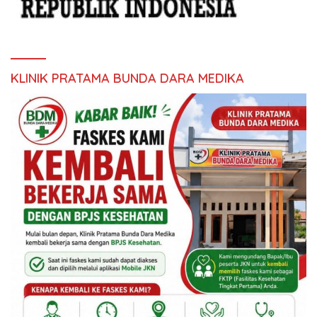
KLINIK PRATAMA BUNDA DARA MEDIKA