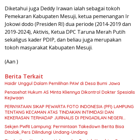
Diketahui juga Deddy Irawan ialah sebagai tokoh
Pemekaran Kabupaten Mesuji, ketua pemenangan Ir
Jokowi dodo (Presiden RI) dua periode (2014-2019 dan
2019-2024), Aktivis, Ketua DPC Taruna Merah Putih
sekaligus kader PDIP, dan beliau juga merupakan
tokoh masyarakat Kabupaten Mesuji.
(Aan )
Berita Terkait
Haidir Unggul Dalam Pemilihan PAW di Desa Bumi Jawa
Penasehat Hukum AS Minta Kliennya Dikontrol Dokter Spesialis
Kejiwaan
PERNYATAAN SIKAP PEWARTA FOTO INDONESIA (PFI) LAMPUNG
TENTANG KECAMAN ATAS TINDAKAN INTIMIDASI DAN
KEKERASAN TERHADAP JURNALIS DI PENGADILAN NEGERI
TANJUNG KARANG.
Sekjen PWRI Lampung: Permintaan Takedown Berita Bisa
Ditolak, Pers Dilindungi Undang-Undang