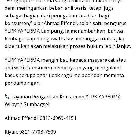
“Penghapusan denda yang diminta ini bukan hanya
demi meringankan beban ahli waris, tetapi juga
sebagai bagian dari penegakan keadilan bagi
konsumen,” ujar Ahmad Effendi, salah satu pengurus
YLPK YAPERMA Lampung. Ia menambahkan, bahwa
lembaga siap mengawal kasus ini hingga tuntas jika
diperlukan akan melakukan proses hukum lebih lanjut.
YLPK YAPERMA mengimbau kepada masyarakat atau
ahli waris konsumen pembiayaan yang mengalami
kasus serupa agar tidak ragu melapor dan meminta
pendampingan.
Layanan Pengaduan Konsumen YLPK YAPERMA
Wilayah Sumbagsel:
Ahmad Effendi: 0813-6969-4151
Riyan: 0821-7703-7500