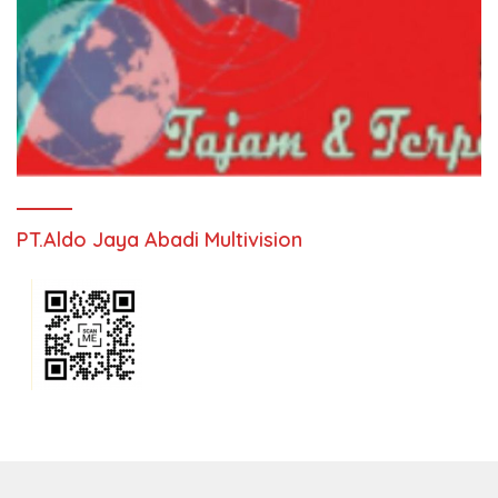
PT.Aldo Jaya Abadi Multivision