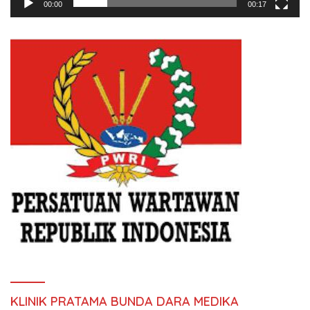
00:00
00:17
KLINIK PRATAMA BUNDA DARA MEDIKA