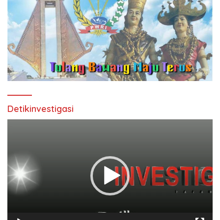
Detikinvestigasi
Pemutar
Video