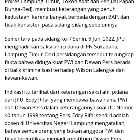
Polres Lampung Timur, Tokoh Adat dan Penjual Papan
Bunga-Red), membuat keterangan yang penuh
kedustaan, karena banyak berbeda dengan BAP, dan
tidak konsisten pada sidang-sidang sebelumnya.
Sementara pada sidang ke-7 Senin, 6 Juni 2022, JPU
menghadirkan saksi ahli pidana di PN Sukadana,
Lampung Timur. Dari persidangan tersebut terungkap
fakta bahwa diduga kuat PWI dan Dewan Pers berada
di balik kriminalisasi terhadap Wilson Lalengke dan
kawan-kawan.
Indikasi itu terlihat dari keterangan saksi ahli pidana
dari JPU, Eddy Rifai, yang membawa-bawa nama PWI
dan Dewan Pers dalam keterangannya soal UU Nomor
40 tahun 1999 tentang Pers. Eddy Rifai sendiri adalah
dosen di Universitas Negeri Lampung mengatakan,
bahwa semua orang yang bukan anggota PWI dan
tidak terverifikasi menjadi konstituen Dewan Pers