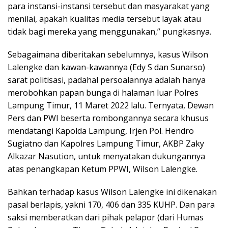
para instansi-instansi tersebut dan masyarakat yang
menilai, apakah kualitas media tersebut layak atau
tidak bagi mereka yang menggunakan,” pungkasnya.
Sebagaimana diberitakan sebelumnya, kasus Wilson
Lalengke dan kawan-kawannya (Edy S dan Sunarso)
sarat politisasi, padahal persoalannya adalah hanya
merobohkan papan bunga di halaman luar Polres
Lampung Timur, 11 Maret 2022 lalu. Ternyata, Dewan
Pers dan PWI beserta rombongannya secara khusus
mendatangi Kapolda Lampung, Irjen Pol. Hendro
Sugiatno dan Kapolres Lampung Timur, AKBP Zaky
Alkazar Nasution, untuk menyatakan dukungannya
atas penangkapan Ketum PPWI, Wilson Lalengke.
Bahkan terhadap kasus Wilson Lalengke ini dikenakan
pasal berlapis, yakni 170, 406 dan 335 KUHP. Dan para
saksi memberatkan dari pihak pelapor (dari Humas