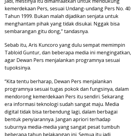
Jadi, mestinya itu dimanfaatkan untuk mendukung
kemerdekaan Pers, sesuai Undang-undang Pers No. 40
Tahun 1999. Bukan malah dijadikan senjata untuk
menghantam pihak yang tidak disukai. Nggak bisa
sembarangan gitu dong,” tandasnya.
Sebab itu, Aris Kuncoro yang dulu sempat memimpin
Tabloid Guntur, dan beberapa media ini mengingatkan,
agar Dewan Pers menjalankan programnya sesuai
tupoksinya.
“Kita tentu berharap, Dewan Pers menjalankan
programnya sesuai tugas pokok dan fungsinya, dalam
mendorong kemerdekaan Pers itu sendiri. Sekarang
era informasi teknologi sudah sangat maju. Media
digital tidak bisa terbendung lagi, dalam berbagai
bentuk penyiarannya. Jangan apriori terhadap
suburnya media-media yang sangat pesat tumbuh
beberapa tahun belakangan ini. Semua itu jadi