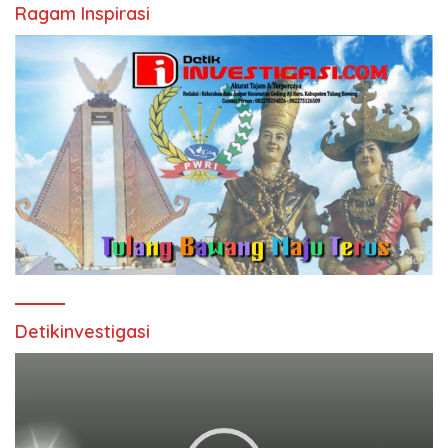
Ragam Inspirasi
Detikinvestigasi
Pemutar
Video