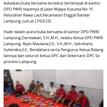
kebaikan,buka bersama tersebut bertempat di kantor
DPD PWRI tepatnya di Jalan Wijaya Kusuma No 10
Kelurahan Rawa Laut,Kecamatan Enggal Bandar
Lampung. Jum,at (7/03/23).
Hadir dalam acara buka bersama di kantor DPD PWRI
Lampung,Darmawan, S.H.,M.H., selaku Ketua DPD PWRI
Lampung, Ryan Maulana,S.E., S.H.,M.H., Sekretaris,
Suhendra,S.E., Bendahara serta Pengurus Ketua Bidang
lainnya dan seluruh ketua DPC dan Sekertaris DPC Se
provinsi Lampung.