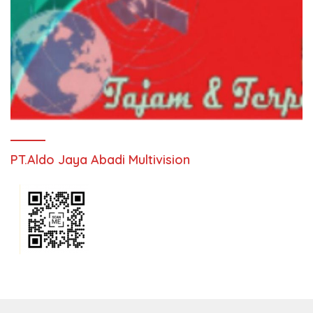
PT.Aldo Jaya Abadi Multivision