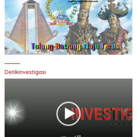
Detikinvestigasi
Pemutar
Video