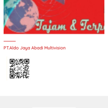
PT.Aldo Jaya Abadi Multivision