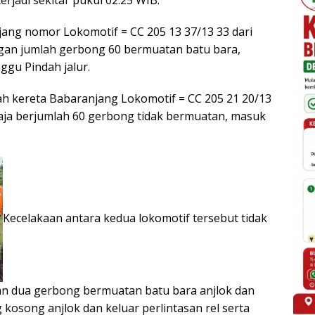
ang nomor Lokomotif = CC 205 13 37/13 33 dari
gan jumlah gerbong 60 bermuatan batu bara,
ggu Pindah jalur.
ah kereta Babaranjang Lokomotif = CC 205 21 20/13
Raja berjumlah 60 gerbong tidak bermuatan, masuk
Kecelakaan antara kedua lokomotif tersebut tidak
an dua gerbong bermuatan batu bara anjlok dan
kosong anjlok dan keluar perlintasan rel serta