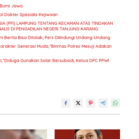
a Bumi Jawa
l Dokter Spesialis Kejiwaan
IA (PFI) LAMPUNG TENTANG KECAMAN ATAS TINDAKAN
ALIS DI PENGADILAN NEGERI TANJUNG KARANG.
Berita Bisa Ditolak, Pers Dilindungi Undang-Undang
rakter Generasi Muda,”Binmas Polres Mesuji Adakan
ti,”Diduga Gunakan Solar Bersubsidi, Ketua DPC PPWI