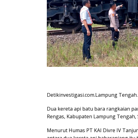
Detikinvestigasi.com.Lampung Tengah.
Dua kereta api batu bara rangkaian pan
Rengas, Kabupaten Lampung Tengah, Sen
Menurut Humas PT KAI Divre IV Tanjun
antara dua kereta api babaranjang itu t