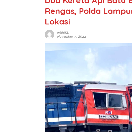
Dua Kereta Api Batu 
Rengas, Polda Lampun
Lokasi
Redaksi
November 7, 2022