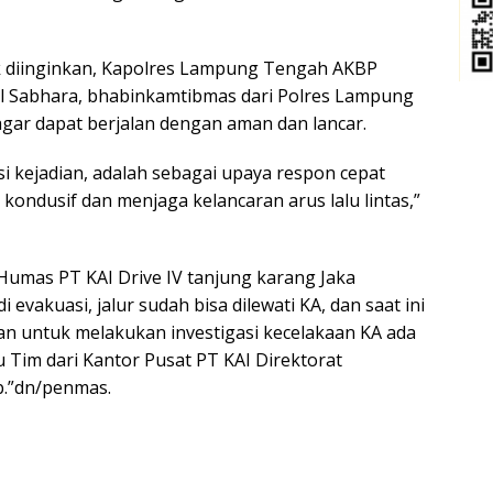
ak diinginkan, Kapolres Lampung Tengah AKBP
il Sabhara, bhabinkamtibmas dari Polres Lampung
gar dapat berjalan dengan aman dan lancar.
asi kejadian, adalah sebagai upaya respon cepat
kondusif dan menjaga kelancaran arus lalu lintas,”
 Humas PT KAI Drive IV tanjung karang Jaka
 evakuasi, jalur sudah bisa dilewati KA, dan saat ini
an untuk melakukan investigasi kecelakaan KA ada
u Tim dari Kantor Pusat PT KAI Direktorat
.”dn/penmas.