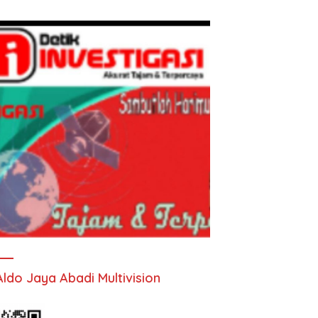
Aldo Jaya Abadi Multivision