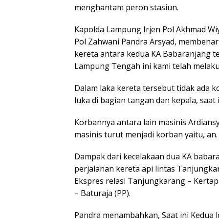
menghantam peron stasiun.
Kapolda Lampung Irjen Pol Akhmad Wi
Pol Zahwani Pandra Arsyad, membenarka
kereta antara kedua KA Babaranjang te
Lampung Tengah ini kami telah melaku
Dalam laka kereta tersebut tidak ada 
luka di bagian tangan dan kepala, saa
Korbannya antara lain masinis Ardians
masinis turut menjadi korban yaitu, a
Dampak dari kecelakaan dua KA babaran
perjalanan kereta api lintas Tanjungka
Ekspres relasi Tanjungkarang – Kertap
– Baturaja (PP).
Pandra menambahkan, Saat ini Kedua l