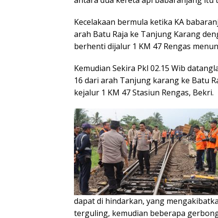
Kecelakaan bermula ketika KA babaranj
arah Batu Raja ke Tanjung Karang den
berhenti dijalur 1 KM 47 Rengas menun
Kemudian Sekira Pkl 02.15 Wib datangl
16 dari arah Tanjung karang ke Batu 
kejalur 1 KM 47 Stasiun Rengas, Bekri.
dapat di hindarkan, yang mengakibatk
terguling, kemudian beberapa gerbong 