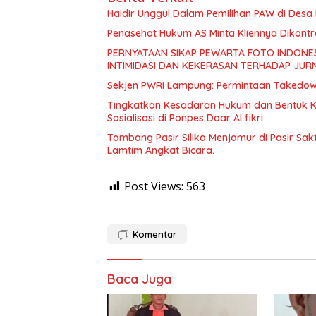
Haidir Unggul Dalam Pemilihan PAW di Des
Penasehat Hukum AS Minta Kliennya Dikontro
PERNYATAAN SIKAP PEWARTA FOTO INDONES
INTIMIDASI DAN KEKERASAN TERHADAP JURN
Sekjen PWRI Lampung: Permintaan Takedown 
Tingkatkan Kesadaran Hukum dan Bentuk Ka
Sosialisasi di Ponpes Daar Al fikri
Tambang Pasir Silika Menjamur di Pasir Sak
Lamtim Angkat Bicara.
Post Views:
563
Komentar
Baca Juga