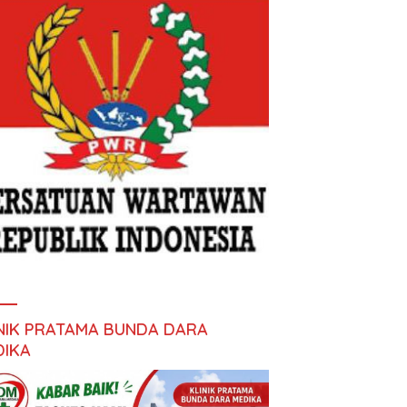
INIK PRATAMA BUNDA DARA
DIKA