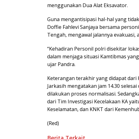
menggunakan Dua Alat Eksavator.
Guna mengantisipasi hal-hal yang tid
Doffie Fahlevi Sanjaya bersama person
Tengah, mengawal jalannya evakuasi, a
“Kehadiran Personil polri disekitar lok
dalam menjaga situasi Kamtibmas yang 
ujar Pandra.
Keterangan terakhir yang didapat dari
Jarkasih mengatakan jam 14.30 selesai di
dilakukan proses normalisasi. Sedangk
dari Tim Investigasi Kecelakaan KA yait
Keselamatan, dan KNKT dari Kemenhub
(Red)
Berita Terkait