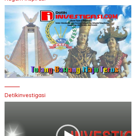
Detikinvestigasi
Pemutar
Video