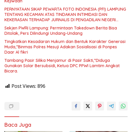
Kejiwaan
PERNYATAAN SIKAP PEWARTA FOTO INDONESIA (PFI) LAMPUNG
TENTANG KECAMAN ATAS TINDAKAN INTIMIDASI DAN
KEKERASAN TERHADAP JURNALIS DI PENGADILAN NEGERI
TANJUNG KARANG.
Sekjen PWRI Lampung: Permintaan Takedown Berita Bisa
Ditolak, Pers Dilindungi Undang-Undang
Tingkatkan Kesadaran Hukum dan Bentuk Karakter Generasi
Muda,”Binmas Polres Mesuji Adakan Sosialisasi di Ponpes
Daar Al fikri
Tambang Pasir Silika Menjamur di Pasir Sakti,”Diduga
Gunakan Solar Bersubsidi, Ketua DPC PPWI Lamtim Angkat
Bicara.
Post Views:
896
Baca Juga