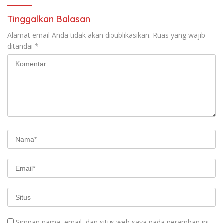
Tinggalkan Balasan
Alamat email Anda tidak akan dipublikasikan.
Ruas yang wajib
ditandai
*
Simpan nama, email, dan situs web saya pada peramban ini