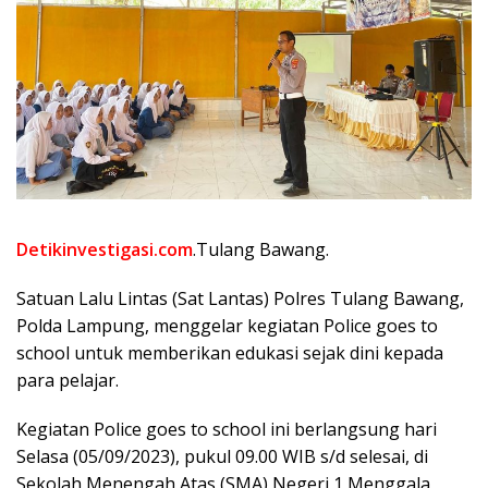
Detikinvestigasi.com
.Tulang Bawang.
Satuan Lalu Lintas (Sat Lantas) Polres Tulang Bawang,
Polda Lampung, menggelar kegiatan Police goes to
school untuk memberikan edukasi sejak dini kepada
para pelajar.
Kegiatan Police goes to school ini berlangsung hari
Selasa (05/09/2023), pukul 09.00 WIB s/d selesai, di
Sekolah Menengah Atas (SMA) Negeri 1 Menggala,