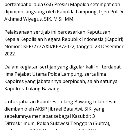
bertempat di aula GSG Presisi Mapolda setempat dan
dipimpin langsung oleh Kapolda Lampung, Irjen Pol Dr.
Akhmad Wiyagus, SIK, M.Si, MM.
Pelaksanaan sertijab ini berdasarkan Keputusan
Kepala Kepolisian Negara Republik Indonesia (Kapolri)
Nomor : KEP/2777/XII/KEP./2022, tanggal 23 Desember
2022.
Dalam kegiatan sertijab yang digelar kali ini, terdapat
lima Pejabat Utama Polda Lampung, serta lima
Kapolres yang jabatannya berpindah, salah satunya
Kapolres Tulang Bawang.
Untuk jabatan Kapolres Tulang Bawang telah resmi
diemban oleh AKBP Jibrael Bata Awi, SIK, yang
sebelumnya menjabat sebagai Kasubdit 3
Ditreskrimum, Polda Sulawesi Tenggara (Sultra),