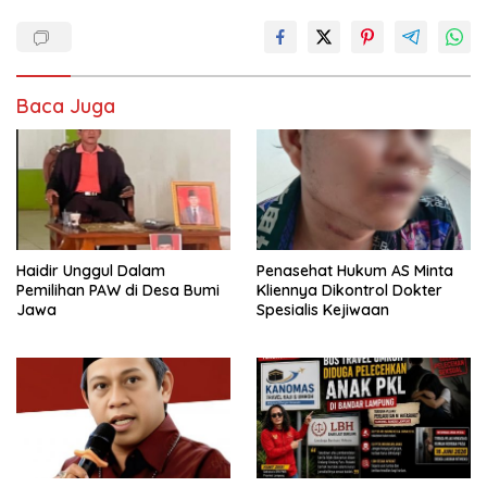
Baca Juga
Haidir Unggul Dalam
Penasehat Hukum AS Minta
Pemilihan PAW di Desa Bumi
Kliennya Dikontrol Dokter
Jawa
Spesialis Kejiwaan