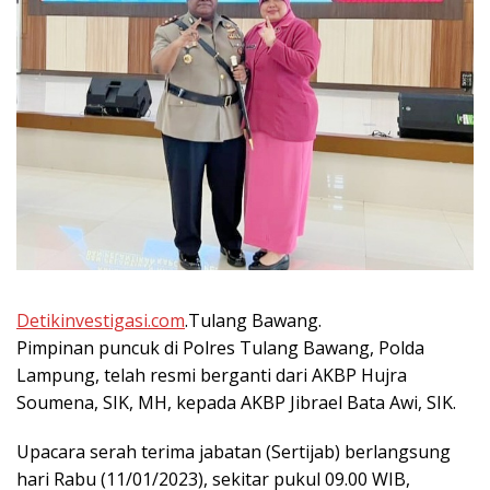
Detikinvestigasi.com
.Tulang Bawang.
Pimpinan puncuk di Polres Tulang Bawang, Polda
Lampung, telah resmi berganti dari AKBP Hujra
Soumena, SIK, MH, kepada AKBP Jibrael Bata Awi, SIK.
Upacara serah terima jabatan (Sertijab) berlangsung
hari Rabu (11/01/2023), sekitar pukul 09.00 WIB,