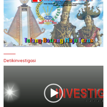
Detikinvestigasi
Pemutar
Video