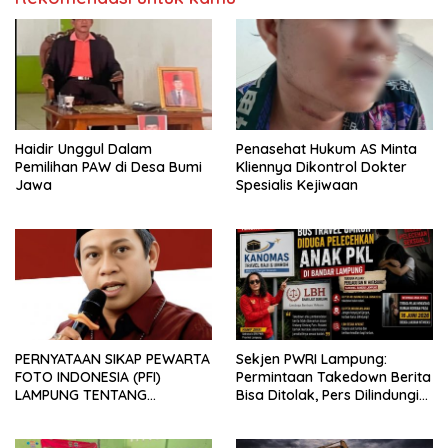
Haidir Unggul Dalam
Penasehat Hukum AS Minta
Pemilihan PAW di Desa Bumi
Kliennya Dikontrol Dokter
Jawa
Spesialis Kejiwaan
PERNYATAAN SIKAP PEWARTA
Sekjen PWRI Lampung:
FOTO INDONESIA (PFI)
Permintaan Takedown Berita
LAMPUNG TENTANG
Bisa Ditolak, Pers Dilindungi
KECAMAN ATAS TINDAKAN
Undang-Undang
INTIMIDASI DAN KEKERASAN