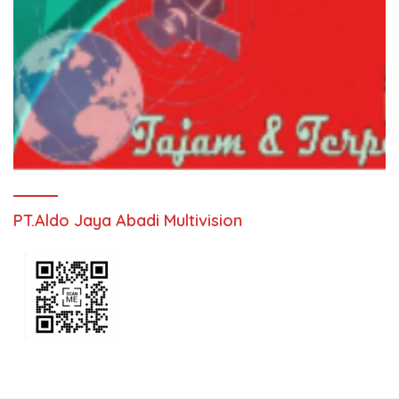
PT.Aldo Jaya Abadi Multivision