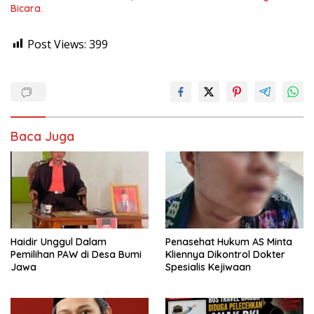
Bicara.
Post Views:
399
Baca Juga
Haidir Unggul Dalam
Penasehat Hukum AS Minta
Pemilihan PAW di Desa Bumi
Kliennya Dikontrol Dokter
Jawa
Spesialis Kejiwaan