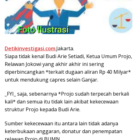
Detikinvestigasi.com
.Jakarta.
Siapa tidak kenal Budi Arie Setiadi, Ketua Umum Projo,
Relawan Jokowi yang akhir akhir ini sering
diperbincangkan *terkait dugaan aliran Rp 40 Milyar*
untuk mendukung capres selain Ganjar.
_FYI_ saja, sebenarnya *Projo sudah terpecah berkali
kali* dan semua itu tidak lain akibat kekecewaan
struktur Projo kepada Budi Arie.
Sumber kekecewaan itu antara lain tidak adanya
keterbukaan anggaran, donatur dan penempatan
relawan Projo di BUMN.