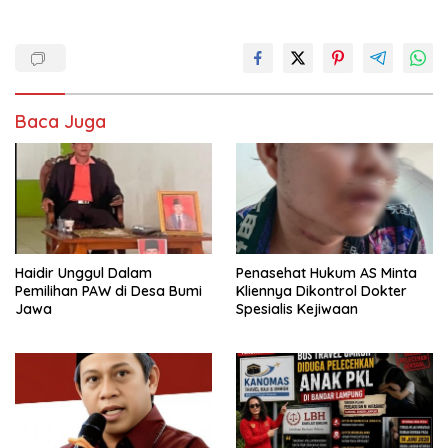
Baca Juga
Haidir Unggul Dalam
Penasehat Hukum AS Minta
Pemilihan PAW di Desa Bumi
Kliennya Dikontrol Dokter
Jawa
Spesialis Kejiwaan