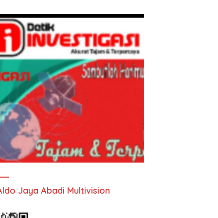
Aldo Jaya Abadi Multivision