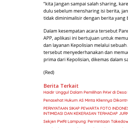
“kita Jangan sampai salah sharing, kar
dulu sebelum mensharing isi berita, jan
tidak diminimalisir dengan berita yang 
Dalam kesempatan acara tersebut Pandr
APP, aplikasi ini bertujuan untuk me
dan layanan Kepolisian melalui sebuah 
tersebut menyederhanakan dan memu
prima dari Kepolisian, dikemas dalam s
(Red)
Berita Terkait
Haidir Unggul Dalam Pemilihan PAW di Des
Penasehat Hukum AS Minta Kliennya Dikontro
PERNYATAAN SIKAP PEWARTA FOTO INDONES
INTIMIDASI DAN KEKERASAN TERHADAP JURN
Sekjen PWRI Lampung: Permintaan Takedown 