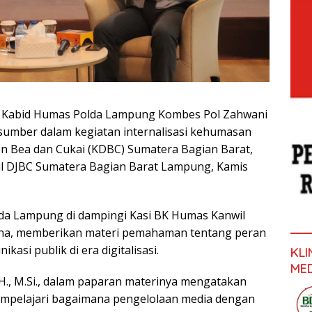
- Kabid Humas Polda Lampung Kombes Pol Zahwani
rasumber dalam kegiatan internalisasi kehumasan
en Bea dan Cukai (KDBC) Sumatera Bagian Barat,
il DJBC Sumatera Bagian Barat Lampung, Kamis
da Lampung di dampingi Kasi BK Humas Kanwil
na, memberikan materi pemahaman tentang peran
asi publik di era digitalisasi.
KL
ME
H., M.Si., dalam paparan materinya mengatakan
mpelajari bagaimana pengelolaan media dengan