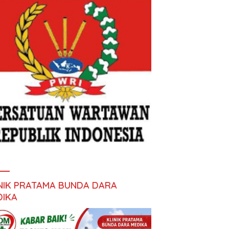
INIK PRATAMA BUNDA DARA
DIKA