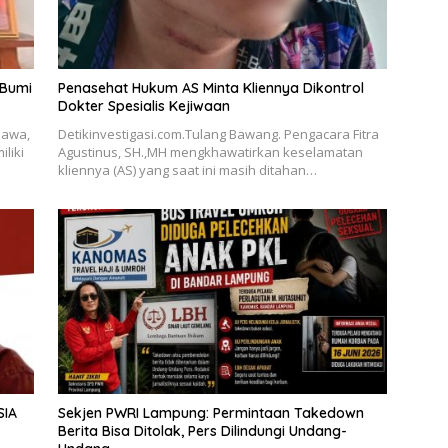
 Bumi
Penasehat Hukum AS Minta Kliennya Dikontrol
Dokter Spesialis Kejiwaan
Jawa,
Detikinvestigasi.com.Tulang Bawang. Pengacara Fitra
liki
Agustinus, SH.,MH mengkhawatirkan keselamatan
kliennya (AS) yang saat ini masih ditahan…
SIA
Sekjen PWRI Lampung: Permintaan Takedown
Berita Bisa Ditolak, Pers Dilindungi Undang-