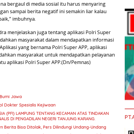
ena bergaul di media sosial itu harus menyaring
gan sampai berita negatif ini semakin liar kalau
baik,” imbuhnya.
a menjelaskan juga tentang aplikasi Polri Super
mudahkan masyarakat dalam mendapatkan informasi
Aplikasi yang bernama Polri Super APP, aplikasi
dahkan masyarakat untuk mendapatkan pelayanan
atu aplikasi Polri Super APP.(Dn/Pemnas)
a Bumi Jawa
l Dokter Spesialis Kejiwaan
IA (PFI) LAMPUNG TENTANG KECAMAN ATAS TINDAKAN
PT.
ALIS DI PENGADILAN NEGERI TANJUNG KARANG.
Berita Bisa Ditolak, Pers Dilindungi Undang-Undang