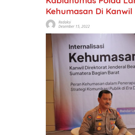
Kabidhumas Polda La
Kehumasan Di Kanwi
Redaksi
Desember 15, 2022