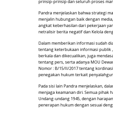
prinsip-prinsip dan seluruh proses ma
Pandra menjelaskan bahwa strategi m
menjalin hubungan baik dengan media, 
angkat keberhasilan dari pekerjaan yan
netralisir berita negatif dan Kelola den
Dalam memberikan informasi sudah di
tentang keterbukaan informasi publik , 
berkala dan dikecualikan, juga menda
tentang pers, serta adanya MOU Dewan
Nomor : B/15/II/2017 tentang kordina
penegakan hukum terkait penyalahguna
Pada sisi lain Pandra menjelaskan, dala
menjaga keamanan diri. Semua pihak h
Undang-undang 1945, dengan harapan 
penerapan hukum dengan sesuai dengan