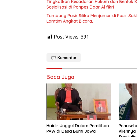
Tingkatkan Kesadaran Hukum dan Bentuk Ka
Sosialisasi di Ponpes Daar Al fikri
Tambang Pasir Silika Menjamur di Pasir Sak
Lamtim Angkat Bicara.
Post Views:
391
Komentar
Baca Juga
Haidir Unggul Dalam Pemilihan
Penaseh
PAW di Desa Bumi Jawa
Kliennya
Spesiali