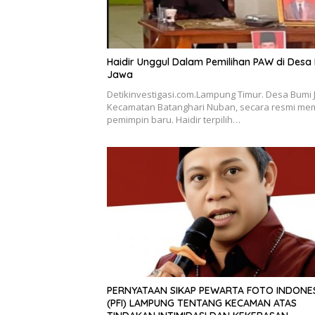
Haidir Unggul Dalam Pemilihan PAW di Desa
Jawa
Detikinvestigasi.com.Lampung Timur. Desa Bumi 
Kecamatan Batanghari Nuban, secara resmi memi
pemimpin baru. Haidir terpilih…
PERNYATAAN SIKAP PEWARTA FOTO INDONE
(PFI) LAMPUNG TENTANG KECAMAN ATAS