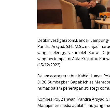
Detikinvestigasi.com.Bandar Lampung
Pandra Arsyad, S.H., M.Si., menjadi na
yang diselenggarakan oleh Kanwil Dirj
yang bertempat di Aula Krakatau Kanw
(15/12/2022).
Dalam acara tersebut Kabid Humas Pol
DJBC Sumbagbar Bapak Ichlas Marado
humas dalam penerapan strategi komunik
Kombes Pol. Zahwani Pandra Arsyad, S.
Manajemen media adalah ilmu yang me