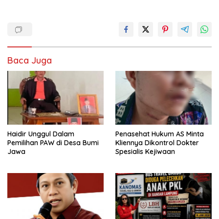
Baca Juga
Haidir Unggul Dalam
Penasehat Hukum AS Minta
Pemilihan PAW di Desa Bumi
Kliennya Dikontrol Dokter
Jawa
Spesialis Kejiwaan