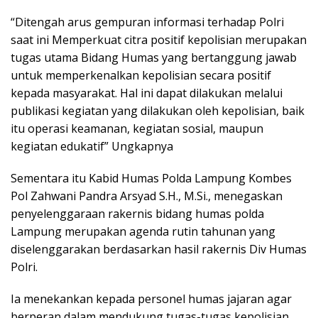
“Ditengah arus gempuran informasi terhadap Polri
saat ini Memperkuat citra positif kepolisian merupakan
tugas utama Bidang Humas yang bertanggung jawab
untuk memperkenalkan kepolisian secara positif
kepada masyarakat. Hal ini dapat dilakukan melalui
publikasi kegiatan yang dilakukan oleh kepolisian, baik
itu operasi keamanan, kegiatan sosial, maupun
kegiatan edukatif” Ungkapnya
Sementara itu Kabid Humas Polda Lampung Kombes
Pol Zahwani Pandra Arsyad S.H., M.Si., menegaskan
penyelenggaraan rakernis bidang humas polda
Lampung merupakan agenda rutin tahunan yang
diselenggarakan berdasarkan hasil rakernis Div Humas
Polri.
Ia menekankan kepada personel humas jajaran agar
berperan dalam mendukung tugas-tugas kepolisian.