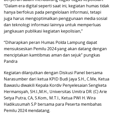
“Dalam era digital seperti saat ini, kegiatan humas tidak
hanya berfokus pada pengelolaan informasi, tetapi
juga harus mengoptimalkan penggunaan media sosial
dan teknologi informasi lainnya untuk memperluas
jangkauan publikasi kegiatan kepolisian,”
“Diharapkan peran Humas Polda Lampung dapat
mensukseskan Pemilu 2024 yang akan datang dengan
menciptakan kamtibmas aman dan sejuk” pungkas
Pandra
Kegiatan dilanjutkan dengan Diskusi Panel bersama
Narasumber dari ketua KPID Budi Jaya S.H., C.Me, Ketua
Bawaslu diwakili Kepala Kordiv Penyelesaian Sengketa
Hermansyah, SH.I.,M.H., Universitas Umitra DR. (C) Arie
Setya Putra, CA, S.Kom., M.T.I., Ketua PWI H. Wira
Hadikusumah S.P bersama para Peserta membahas
Pemilu 2024 mendatang.