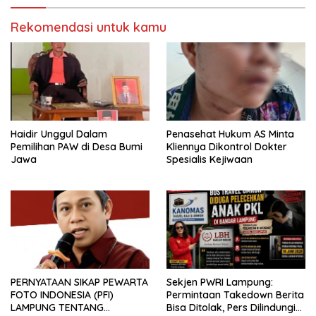
Rekomendasi untuk kamu
Haidir Unggul Dalam
Penasehat Hukum AS Minta
Pemilihan PAW di Desa Bumi
Kliennya Dikontrol Dokter
Jawa
Spesialis Kejiwaan
PERNYATAAN SIKAP PEWARTA
Sekjen PWRI Lampung:
FOTO INDONESIA (PFI)
Permintaan Takedown Berita
LAMPUNG TENTANG
Bisa Ditolak, Pers Dilindungi