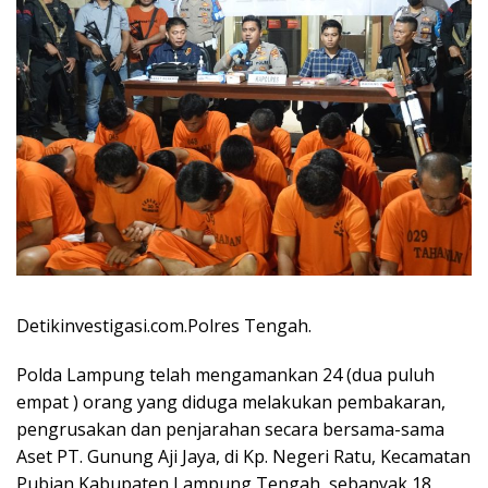
Detikinvestigasi.com.Polres Tengah.
Polda Lampung telah mengamankan 24 (dua puluh
empat ) orang yang diduga melakukan pembakaran,
pengrusakan dan penjarahan secara bersama-sama
Aset PT. Gunung Aji Jaya, di Kp. Negeri Ratu, Kecamatan
Pubian Kabupaten Lampung Tengah, sebanyak 18