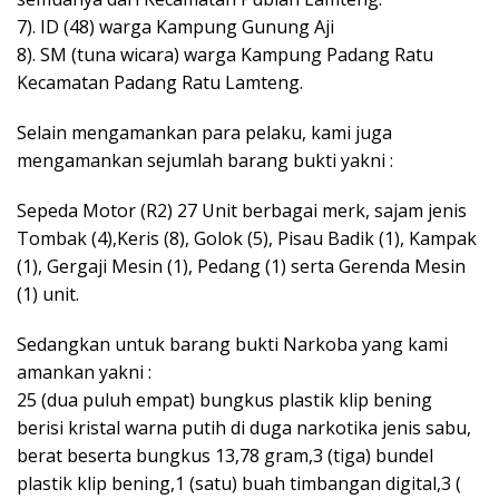
7). ID (48) warga Kampung Gunung Aji
8). SM (tuna wicara) warga Kampung Padang Ratu
Kecamatan Padang Ratu Lamteng.
Selain mengamankan para pelaku, kami juga
mengamankan sejumlah barang bukti yakni :
Sepeda Motor (R2) 27 Unit berbagai merk, sajam jenis
Tombak (4),Keris (8), Golok (5), Pisau Badik (1), Kampak
(1), Gergaji Mesin (1), Pedang (1) serta Gerenda Mesin
(1) unit.
Sedangkan untuk barang bukti Narkoba yang kami
amankan yakni :
25 (dua puluh empat) bungkus plastik klip bening
berisi kristal warna putih di duga narkotika jenis sabu,
berat beserta bungkus 13,78 gram,3 (tiga) bundel
plastik klip bening,1 (satu) buah timbangan digital,3 (