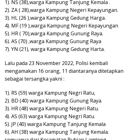
1). NS (38),warga Kampung Tanjung Kemala .
2). ZA ( 28),warga Kampung Negeri Kepayungan.
3). HL (26 ),warga Kampung Gedung Harga.
4). MF (19 ),warga Kampung Negeri Kepayungan
5). HR ( 70),warga Kampung Gunung Raya.
6). AS (70) ,warga Kampung Gunung Raya
7). YN (21), warga Kampung Gedung Harta.
Lalu pada 23 November 2022, Polisi kembali
mengamakan 16 orang, 11 diantaranya ditetapkan
sebagai tersangka yakni :
1). RS (59) warga Kampung Negri Ratu,
2). BD (40) warga Kampung Gunung Raya.
3). HR (48) warga Kampung Negeri Ratu.
4). AS (63) warga Kampung Negri Ratu.
5). JP (40) warga Kampung Tanjung Kemala
6). AH (38) warga Kampung Tanjung Kemala.
semuanya dari Kecamatan Pubian Lamteng.