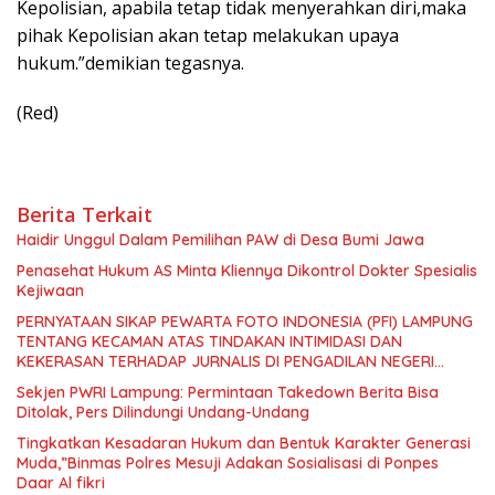
Kepolisian, apabila tetap tidak menyerahkan diri,maka
pihak Kepolisian akan tetap melakukan upaya
hukum.”demikian tegasnya.
(Red)
Berita Terkait
Haidir Unggul Dalam Pemilihan PAW di Desa Bumi Jawa
Penasehat Hukum AS Minta Kliennya Dikontrol Dokter Spesialis
Kejiwaan
PERNYATAAN SIKAP PEWARTA FOTO INDONESIA (PFI) LAMPUNG
TENTANG KECAMAN ATAS TINDAKAN INTIMIDASI DAN
KEKERASAN TERHADAP JURNALIS DI PENGADILAN NEGERI
TANJUNG KARANG.
Sekjen PWRI Lampung: Permintaan Takedown Berita Bisa
Ditolak, Pers Dilindungi Undang-Undang
Tingkatkan Kesadaran Hukum dan Bentuk Karakter Generasi
Muda,”Binmas Polres Mesuji Adakan Sosialisasi di Ponpes
Daar Al fikri