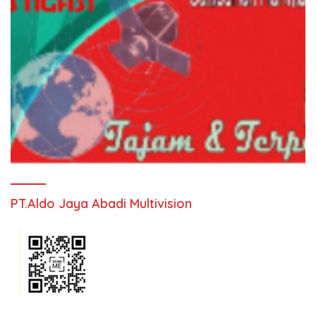
PT.Aldo Jaya Abadi Multivision