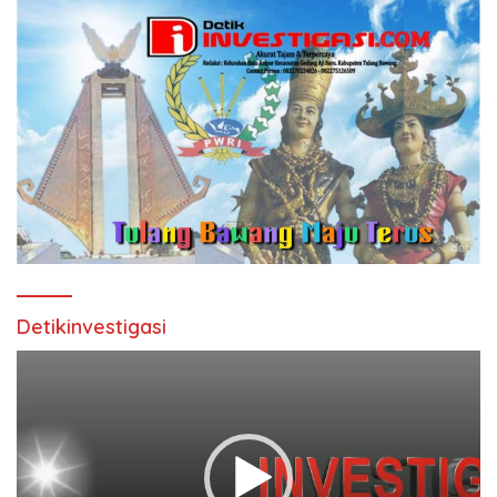
Detikinvestigasi
Pemutar
Video