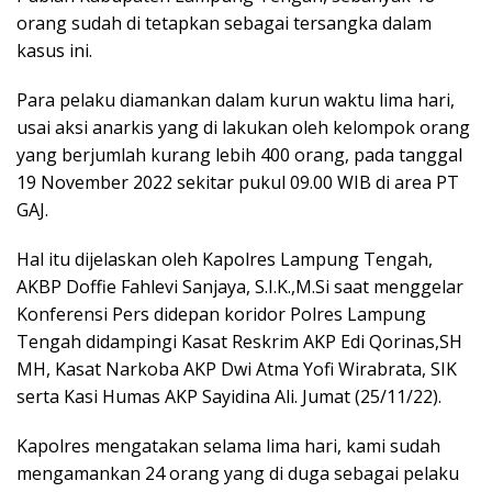
orang sudah di tetapkan sebagai tersangka dalam
kasus ini.
Para pelaku diamankan dalam kurun waktu lima hari,
usai aksi anarkis yang di lakukan oleh kelompok orang
yang berjumlah kurang lebih 400 orang, pada tanggal
19 November 2022 sekitar pukul 09.00 WIB di area PT
GAJ.
Hal itu dijelaskan oleh Kapolres Lampung Tengah,
AKBP Doffie Fahlevi Sanjaya, S.I.K.,M.Si saat menggelar
Konferensi Pers didepan koridor Polres Lampung
Tengah didampingi Kasat Reskrim AKP Edi Qorinas,SH
MH, Kasat Narkoba AKP Dwi Atma Yofi Wirabrata, SIK
serta Kasi Humas AKP Sayidina Ali. Jumat (25/11/22).
Kapolres mengatakan selama lima hari, kami sudah
mengamankan 24 orang yang di duga sebagai pelaku