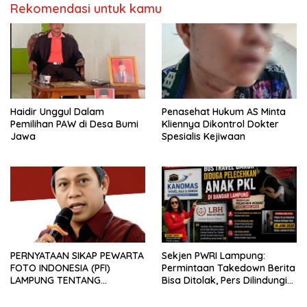
Rekomendasi untuk kamu
Haidir Unggul Dalam
Penasehat Hukum AS Minta
Pemilihan PAW di Desa Bumi
Kliennya Dikontrol Dokter
Jawa
Spesialis Kejiwaan
PERNYATAAN SIKAP PEWARTA
Sekjen PWRI Lampung:
FOTO INDONESIA (PFI)
Permintaan Takedown Berita
LAMPUNG TENTANG
Bisa Ditolak, Pers Dilindungi
KECAMAN ATAS TINDAKAN
Undang-Undang
INTIMIDASI DAN KEKERASAN