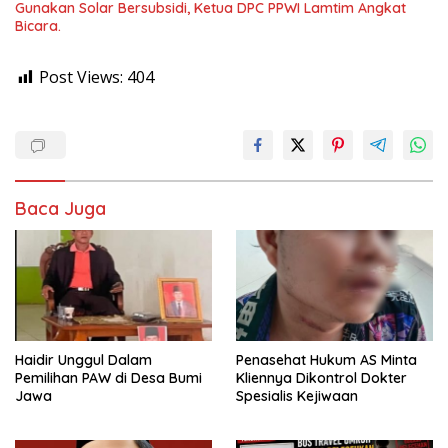
Gunakan Solar Bersubsidi, Ketua DPC PPWI Lamtim Angkat
Bicara.
Post Views:
404
Baca Juga
Haidir Unggul Dalam
Penasehat Hukum AS Minta
Pemilihan PAW di Desa Bumi
Kliennya Dikontrol Dokter
Jawa
Spesialis Kejiwaan