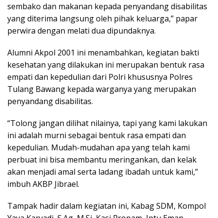
sembako dan makanan kepada penyandang disabilitas
yang diterima langsung oleh pihak keluarga,” papar
perwira dengan melati dua dipundaknya.
Alumni Akpol 2001 ini menambahkan, kegiatan bakti
kesehatan yang dilakukan ini merupakan bentuk rasa
empati dan kepedulian dari Polri khususnya Polres
Tulang Bawang kepada warganya yang merupakan
penyandang disabilitas.
“Tolong jangan dilihat nilainya, tapi yang kami lakukan
ini adalah murni sebagai bentuk rasa empati dan
kepedulian. Mudah-mudahan apa yang telah kami
perbuat ini bisa membantu meringankan, dan kelak
akan menjadi amal serta ladang ibadah untuk kami,”
imbuh AKBP Jibrael.
Tampak hadir dalam kegiatan ini, Kabag SDM, Kompol