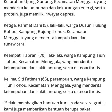
Kelurahan Ujung Gunung, Kecamatan Menggala, yang
menderita kelumpuhan dan kekurangan energi, serta
protein, juga memiliki riwayat depresi.
Ketiga, Rahmat Dani (5), laki-laki, warga Dusun Tulung
Bohou, Kampung Bujung Tenuk, Kecamatan
Menggala, yang menderita lumpuh layu dan
tunawicara.
Keempat, Tabrani (70), laki-laki, warga Kampung Tiuh
Tohou, Kecamatan Menggala, yang menderita
kelumpuhan dan sakit jantung, serta osteoarthritis.
Kelima, Siti Fatiman (65), perempuan, warga Kampung
Tiuh Tohou, Kecamatan Menggala, yang menderita
kelumpuhan dan sakit jantung, serta osteoarthritis.
“Selain membagikan bantuan kursi roda secara gratis,
kami juga memberikan bantuan berupa paket