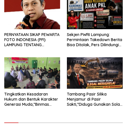
PERNYATAAN SIKAP PEWARTA
Sekjen PWRI Lampung:
FOTO INDONESIA (PFI)
Permintaan Takedown Berita
LAMPUNG TENTANG
Bisa Ditolak, Pers Dilindungi
KECAMAN ATAS TINDAKAN
Undang-Undang
INTIMIDASI DAN KEKERASAN
TERHADAP JURNALIS DI
PENGADILAN NEGERI
TANJUNG KARANG.
Tingkatkan Kesadaran
Tambang Pasir Silika
Hukum dan Bentuk Karakter
Menjamur di Pasir
Generasi Muda,”Binmas
Sakti,”Diduga Gunakan Solar
Polres Mesuji Adakan
Bersubsidi, Ketua DPC PPWI
Sosialisasi di Ponpes Daar Al
Lamtim Angkat Bicara.
fikri