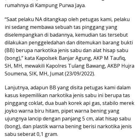
rumahnya di Kampung Purwa Jaya.
“Saat pelaku NA ditangkap oleh petugas kami, pelaku
ini sedang membawa sebuah tas pinggang yang
diselempangkan di badannya, kemudian tas tersebut
dilakukan penggeledahan dan ditemukan barang bukti
(BB) berupa narkotika jenis sabu dan alat hisap sabu
(bong),” kata Kapolsek Banjar Agung, AKP M Taufiq,
SH, MH, mewakili Kapolres Tulang Bawang, AKBP Hujra
Soumena, SIK, MH, Jumat (23/09/2022).
Lanjutnya, adapun BB yang disita petugas kami dalam
kasus kepemilikan narkotika jenis sabu ini berupa tas
pinggang coklat, dua buah korek api gas, stabilo merek
joyko warna biru hitam, pipet warna bening yang
ujungnya lancip dengan panjang 5 cm, alat hisap sabu
(bong), dan plastik warna bening berisi narkotika jenis
sabu seberat 0,1 gram.