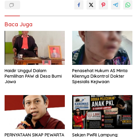
Baca Juga
Haidir Unggul Dalam
Penasehat Hukum AS Minta
Pemilihan PAW di Desa Bumi
Kliennya Dikontrol Dokter
Jawa
Spesialis Kejiwaan
PERNYATAAN SIKAP PEWARTA
Sekjen PWRI Lampung: