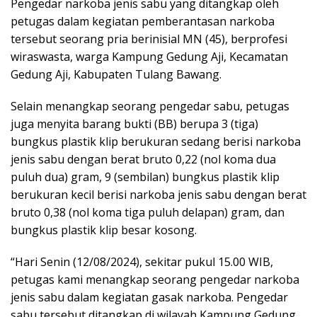
Pengedar narkoba jenis sabu yang ditangkap oleh
petugas dalam kegiatan pemberantasan narkoba
tersebut seorang pria berinisial MN (45), berprofesi
wiraswasta, warga Kampung Gedung Aji, Kecamatan
Gedung Aji, Kabupaten Tulang Bawang.
Selain menangkap seorang pengedar sabu, petugas
juga menyita barang bukti (BB) berupa 3 (tiga)
bungkus plastik klip berukuran sedang berisi narkoba
jenis sabu dengan berat bruto 0,22 (nol koma dua
puluh dua) gram, 9 (sembilan) bungkus plastik klip
berukuran kecil berisi narkoba jenis sabu dengan berat
bruto 0,38 (nol koma tiga puluh delapan) gram, dan
bungkus plastik klip besar kosong.
“Hari Senin (12/08/2024), sekitar pukul 15.00 WIB,
petugas kami menangkap seorang pengedar narkoba
jenis sabu dalam kegiatan gasak narkoba. Pengedar
sabu tersebut ditangkap di wilayah Kampung Gedung