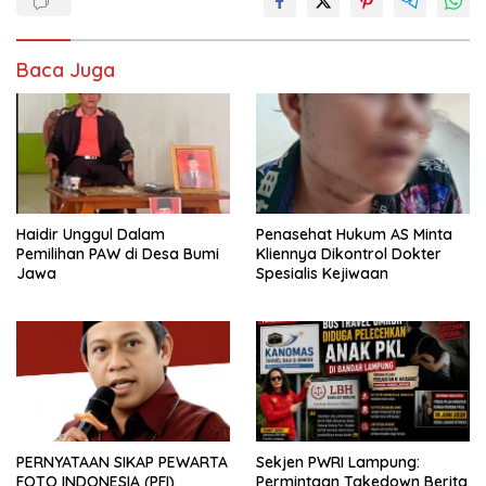
Baca Juga
Haidir Unggul Dalam
Penasehat Hukum AS Minta
Pemilihan PAW di Desa Bumi
Kliennya Dikontrol Dokter
Jawa
Spesialis Kejiwaan
PERNYATAAN SIKAP PEWARTA
Sekjen PWRI Lampung:
FOTO INDONESIA (PFI)
Permintaan Takedown Berita