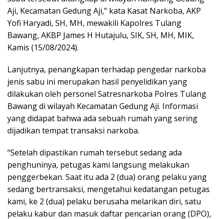
Aji, Kecamatan Gedung Aji,” kata Kasat Narkoba, AKP
Yofi Haryadi, SH, MH, mewakili Kapolres Tulang
Bawang, AKBP James H Hutajulu, SIK, SH, MH, MIK,
Kamis (15/08/2024).
Lanjutnya, penangkapan terhadap pengedar narkoba
jenis sabu ini merupakan hasil penyelidikan yang
dilakukan oleh personel Satresnarkoba Polres Tulang
Bawang di wilayah Kecamatan Gedung Aji. Informasi
yang didapat bahwa ada sebuah rumah yang sering
dijadikan tempat transaksi narkoba.
“Setelah dipastikan rumah tersebut sedang ada
penghuninya, petugas kami langsung melakukan
penggerbekan. Saat itu ada 2 (dua) orang pelaku yang
sedang bertransaksi, mengetahui kedatangan petugas
kami, ke 2 (dua) pelaku berusaha melarikan diri, satu
pelaku kabur dan masuk daftar pencarian orang (DPO),