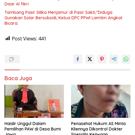
Daar Al fikri
Tambang Pasir Silika Menjamur di Pasir Sakti,”Diduga
Gunakan Solar Bersubsidi, Ketua DPC PPWI Lamtim Angkat
Bicara.
Post Views:
441
Baca Juga
Haidir Unggul Dalam
Penasehat Hukum AS Minta
Pemilihan PAW di Desa Bumi
Kliennya Dikontrol Dokter
Jawa
Spesialis Kejiwaan