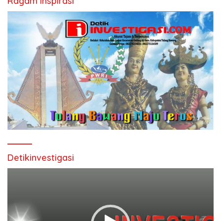
Ragam Inspirasi
Detikinvestigasi
Pemutar
Video