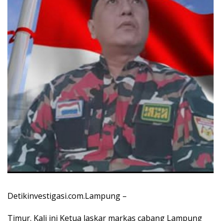
Detikinvestigasi.com.Lampung –
Timur. Kali ini Ketua laskar markas cabang Lampung