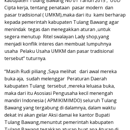
kabupaten Tulang Bawang No 01 Tahun 2015 , UUD
Cipta kerja, tentang penataan pasar modern dan
pasar tradisional ( UMKM),maka dari itu kami berharap
kepada pemerintah kabupaten Tulang Bawang agar
menindak tegas dan menegakkan aturan ,untuk
segera menutup Ritel swalayan Lady shop,yang
menjadi konflik interes dan membuat lumpuhnya
usaha Pelaku Usaha UMKM dan pasar tradisional
tersebut” tuturnya.
“Masih Rudi piliang ,Saya melihat dari awal mereka
buka aja, sudah melenggar Peraturan Daerah
kabupaten Tulang tersebut ,mereka leluasa buka,
maka dari itu Asosiasi Pengusaha kecil menengah
mandiri Indonesia ( APMIKIMIMDO) seluruh Tulang
Bawang yang tergabung di dalamnya, dalam waktu
dekat ini akan gelar Aksi damai ke kantor Bupati
Tulang Bawang,menuntut pemerintah kabupaten
Tulang Bawang tegakkan aturan,buat apa Aturan di