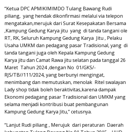
“Ketua DPC APMIKIMIMDO Tulang Bawang Rudi
piliang, yang hendak dikonfirmasi melalui via telepon
mengatakan,merujuk dari Surat Kesepakatan Bersama
,Kampung Gedung Karya jitu yang di tanda tangani ole
RT, RK, Seluruh Kampung Gedung Karya Jitu , Pelaku
Usaha UMKM dan pedagang pasar Tradisional, yang di
tanda tangani juga oleh Kepala Kampung Gedung
Karya jitu dan Camat Rawa jitu selatan pada tanggal 26
Maret Tahun 2024 ,dengan No 01/GKS/-
RJS/TB//111/2024, yang berbunyi mengingat,
menimbang dan memutuskan, menolak Ritel swalayan
Lady shop tidak boleh beraktivitas,karena dampak
Ekonomi pedagang pasar Tradisional dan UMKM yang
selama menjadi kontribusi buat pembangunan
Kampung Gedung Karya Jitu,” cetusnya.
“Lanjut Rudi piliang , Merujuk dari peraturan Daerah