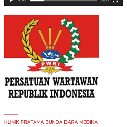
00:00
00:17
KLINIK PRATAMA BUNDA DARA MEDIKA