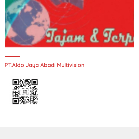
PT.Aldo Jaya Abadi Multivision