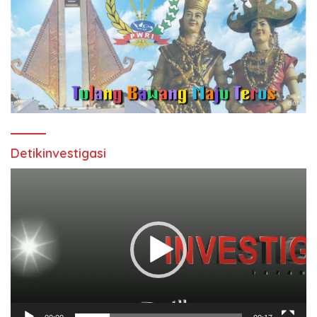
Detikinvestigasi
Pemutar
Video