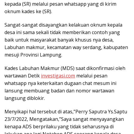
kepada (SR) melalui pesan whatsapp yang di kirim
oknum kades ke (SR).
Sangat-sangat disayangkan kelakuan oknum kepala
desa ini sama sekali tidak memberikan contoh yang
baik untuk masyarakat banyak khusus nya desa,
Labuhan makmur, kecamatan way serdang, kabupaten
mesuji Provinsi Lampung.
Kades Labuhan Makmur (MDS) saat dikonfirmasi oleh
wartawan Detik
investigasi.com
melalui pesan
whatsapp nya keterkaitan dugaan chat mesum ini
lansung membuang badan dan nomor wartawan
langsung diblokir.
Menyikapi hal tersebut di atas,”Perry Saputra Ys.Saptu
23/7/2022, Mengatakan,”Saya sangat menyayangkan
kenapa ADS berprilaku yang tidak seharusnya di
lakukan,apa lagi Notaben ADS seorang kepala desa.