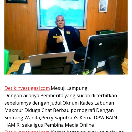
Detikinvestigasi.com
.Mesuji.Lampung.
Dengan adanya Pemberita yang sudah di terbitkan
sebelumnya dengan judul,Oknum Kades Labuhan
Makmur Diduga Chat Berbau pornografi Dengan
Seorang Wanita,Perry Saputra Ys,Ketua DPW BAIN
HAM RI sekaligus Pembina Media Online