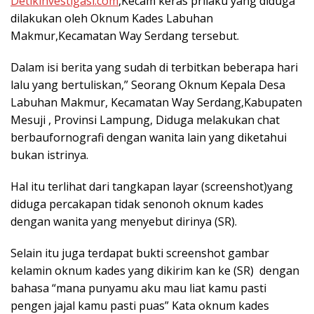
Detikinvestigasi.com
,Kecam keras prilaku yang diduga
dilakukan oleh Oknum Kades Labuhan
Makmur,Kecamatan Way Serdang tersebut.
Dalam isi berita yang sudah di terbitkan beberapa hari
lalu yang bertuliskan,” Seorang Oknum Kepala Desa
Labuhan Makmur, Kecamatan Way Serdang,Kabupaten
Mesuji , Provinsi Lampung, Diduga melakukan chat
berbaufornografi dengan wanita lain yang diketahui
bukan istrinya.
Hal itu terlihat dari tangkapan layar (screenshot)yang
diduga percakapan tidak senonoh oknum kades
dengan wanita yang menyebut dirinya (SR).
Selain itu juga terdapat bukti screenshot gambar
kelamin oknum kades yang dikirim kan ke (SR) dengan
bahasa “mana punyamu aku mau liat kamu pasti
pengen jajal kamu pasti puas” Kata oknum kades