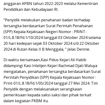
anggaran APBN tahun 2022-2023 melalui Kementrian
Pendidikan dan Kebudayaan RI.
“Penyidik melakukan penahanan badan terhadap
tersangka berdasarkan Surat Perintah Penahanan
(SPP) Kepala Kejaksaan Negeri Nomor : PRINT-
01/L.8.18/Fd.1/10/2024 tanggal 03 Oktober 2024 selama
20 hari kedepan sejak 03 Oktober 2024 s/d 22 Oktober
2024 di Rutan Kelas II B Menggala, ” Jelas Dennie.
Di waktu bersamaan,Kasi Pidus Kejari Ali Habib
didampingi Kasi Intelijen Kejari Rachmad Djati Waluya
mengatakan, penahanan tersangka berdasarkan Surat
Perintah Penyidikan (SPP) Kepala Kejaksaan Nomor :
Print-01/L.8.18/Fd.1/05/2024 tanggal 27 Mei 2024. Tim
Penyidik dengan melaksanakan serangkaian
pemeriksaan kepada saksi-saksi dan pihak terkait
dalam kegiatan PKBM itu.