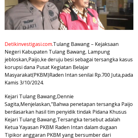
Detikinvestigasi.com
.Tulang Bawang – Kejaksaan
Negeri Kabupaten Tulang Bawang, Lampung
jebloskan,Paijo,ke deruju besi sebagai tersangka kasus
korupsi dana Pusat Kegiatan Belajar
Masyarakat(PKBM)Raden Intan senilai Rp.700 Juta,pada
Kamis 3/10/2024.
Kejari Tulang Bawang,Dennie
Sagita,Menjelaskan,”Bahwa penetapan tersangka Paijo
berdasarkan hasil tim penyidik tindak Pidana Khusus
Kejari Tulang Bawang,Tersangka tersebut adalah
Ketua Yayasan PKBM Raden Intan dalam dugaan
Tipikor anggaran PKBM yang bersumber dari