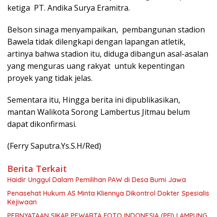
ketiga PT. Andika Surya Eramitra.
Belson sinaga menyampaikan, pembangunan stadion
Bawela tidak dilengkapi dengan lapangan atletik,
artinya bahwa stadion itu, diduga dibangun asal-asalan
yang menguras uang rakyat untuk kepentingan
proyek yang tidak jelas.
Sementara itu, Hingga berita ini dipublikasikan,
mantan Walikota Sorong Lambertus Jitmau belum
dapat dikonfirmasi.
(Ferry Saputra.Ys.S.H/Red)
Berita Terkait
Haidir Unggul Dalam Pemilihan PAW di Desa Bumi Jawa
Penasehat Hukum AS Minta Kliennya Dikontrol Dokter Spesialis
Kejiwaan
PERNYATAAN SIKAP PEWARTA FOTO INDONESIA (PFI) LAMPUNG