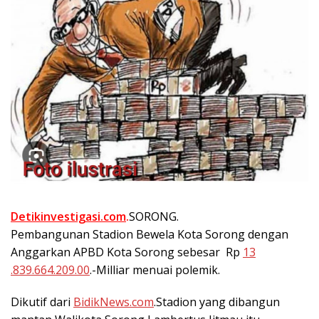
Detikinvestigasi.com
.
SORONG.
Pembangunan Stadion Bewela Kota Sorong dengan
Anggarkan APBD Kota Sorong sebesar Rp
13
.839.664.209.00
.-Milliar menuai polemik.
Dikutif dari
BidikNews.com
.Stadion yang dibangun