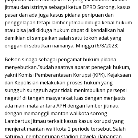
jitmau dan istrinya sebagai ketua DPRD Sorong, kasus
pasar dan ada juga kasus pidana penipuan dan
penggelapan tetapi lamber jitmau diduga kebal hukum
atau bisa jadi diduga hukum dapat di kendalikan hal
demikian di sampaikan salah satu tokoh adat yang
enggan di sebutkan namanya, Minggu (6/8/2023).
Belson sinaga sebagai pengamat hukum pidana
menyebutkan,”sudah saatnya aparat penegak hukum,
yakni Komisi Pemberantasan Korupsi (KPK), Kejaksaan
dan Kepolisian melakukan proses hukum yang
sungguh sungguh agar tidak menimbulkan persepsi
negatif di tengah masyarakat luas dengan menjastis
ada main mata antara APH dengan lamber jitmau,
dengan memanggil mantan walikota sorong
Lambertus Jitmau terkait kasus kasus korupsi yang
menjerat mantan wali kota 2 periode tersebut. Salah
satunya pembangunan stadion bawela, (lapangan