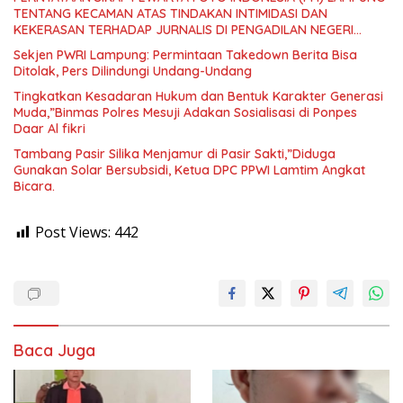
TENTANG KECAMAN ATAS TINDAKAN INTIMIDASI DAN
KEKERASAN TERHADAP JURNALIS DI PENGADILAN NEGERI
TANJUNG KARANG.
Sekjen PWRI Lampung: Permintaan Takedown Berita Bisa
Ditolak, Pers Dilindungi Undang-Undang
Tingkatkan Kesadaran Hukum dan Bentuk Karakter Generasi
Muda,”Binmas Polres Mesuji Adakan Sosialisasi di Ponpes
Daar Al fikri
Tambang Pasir Silika Menjamur di Pasir Sakti,”Diduga
Gunakan Solar Bersubsidi, Ketua DPC PPWI Lamtim Angkat
Bicara.
Post Views:
442
Baca Juga