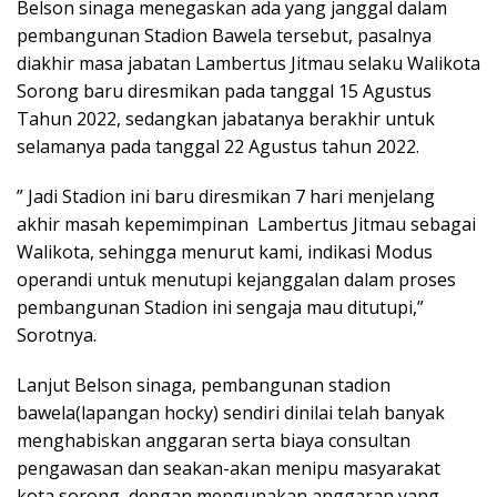
Belson sinaga menegaskan ada yang janggal dalam
pembangunan Stadion Bawela tersebut, pasalnya
diakhir masa jabatan Lambertus Jitmau selaku Walikota
Sorong baru diresmikan pada tanggal 15 Agustus
Tahun 2022, sedangkan jabatanya berakhir untuk
selamanya pada tanggal 22 Agustus tahun 2022.
” Jadi Stadion ini baru diresmikan 7 hari menjelang
akhir masah kepemimpinan Lambertus Jitmau sebagai
Walikota, sehingga menurut kami, indikasi Modus
operandi untuk menutupi kejanggalan dalam proses
pembangunan Stadion ini sengaja mau ditutupi,”
Sorotnya.
Lanjut Belson sinaga, pembangunan stadion
bawela(lapangan hocky) sendiri dinilai telah banyak
menghabiskan anggaran serta biaya consultan
pengawasan dan seakan-akan menipu masyarakat
kota sorong, dengan mengunakan anggaran yang