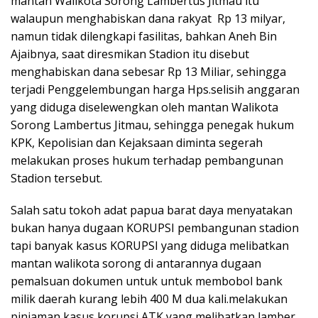
mantan Walikota Sorong Lambertus Jitmau itu
walaupun menghabiskan dana rakyat Rp 13 milyar,
namun tidak dilengkapi fasilitas, bahkan Aneh Bin
Ajaibnya, saat diresmikan Stadion itu disebut
menghabiskan dana sebesar Rp 13 Miliar, sehingga
terjadi Penggelembungan harga Hps.selisih anggaran
yang diduga diselewengkan oleh mantan Walikota
Sorong Lambertus Jitmau, sehingga penegak hukum
KPK, Kepolisian dan Kejaksaan diminta segerah
melakukan proses hukum terhadap pembangunan
Stadion tersebut.
Salah satu tokoh adat papua barat daya menyatakan
bukan hanya dugaan KORUPSI pembangunan stadion
tapi banyak kasus KORUPSI yang diduga melibatkan
mantan walikota sorong di antarannya dugaan
pemalsuan dokumen untuk untuk membobol bank
milik daerah kurang lebih 400 M dua kali.melakukan
pinjaman kasus korupsi ATK yang melibatkan lamber