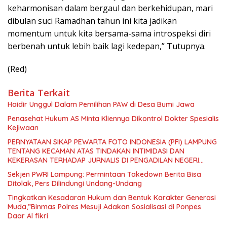
keharmonisan dalam bergaul dan berkehidupan, mari
dibulan suci Ramadhan tahun ini kita jadikan
momentum untuk kita bersama-sama introspeksi diri
berbenah untuk lebih baik lagi kedepan,” Tutupnya.
(Red)
Berita Terkait
Haidir Unggul Dalam Pemilihan PAW di Desa Bumi Jawa
Penasehat Hukum AS Minta Kliennya Dikontrol Dokter Spesialis
Kejiwaan
PERNYATAAN SIKAP PEWARTA FOTO INDONESIA (PFI) LAMPUNG
TENTANG KECAMAN ATAS TINDAKAN INTIMIDASI DAN
KEKERASAN TERHADAP JURNALIS DI PENGADILAN NEGERI
TANJUNG KARANG.
Sekjen PWRI Lampung: Permintaan Takedown Berita Bisa
Ditolak, Pers Dilindungi Undang-Undang
Tingkatkan Kesadaran Hukum dan Bentuk Karakter Generasi
Muda,”Binmas Polres Mesuji Adakan Sosialisasi di Ponpes
Daar Al fikri