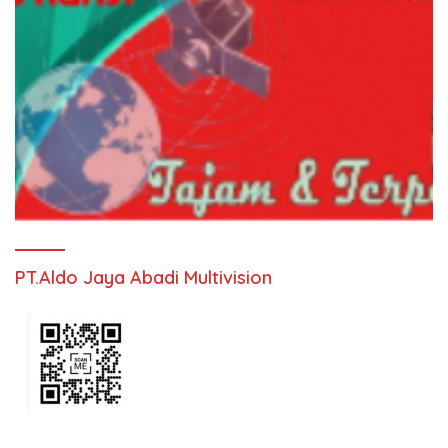
PT.Aldo Jaya Abadi Multivision