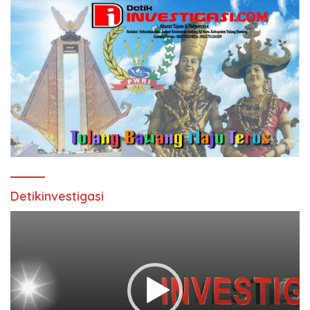
Detikinvestigasi
Pemutar
Video