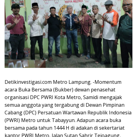
Detikinvestigasi.com Metro Lampung. -Momentum
acara Buka Bersama (Bukber) dewan penasehat
organisasi DPC PWRI Kota Metro, Samidi mengajak
semua anggota yang tergabung di Dewan Pimpinan
Cabang (DPC) Persatuan Wartawan Republik Indonesia
(PWRI) Metro untuk Tabayyun. Adapun acara buka
bersama pada tahun 1444 H di adakan di sekertariat
kantor PWRI Metro, Jalan Sutan Sahrir Tejoagung,