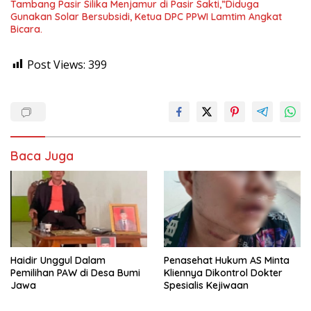
Tambang Pasir Silika Menjamur di Pasir Sakti,”Diduga
Gunakan Solar Bersubsidi, Ketua DPC PPWI Lamtim Angkat
Bicara.
Post Views:
399
Baca Juga
Haidir Unggul Dalam
Penasehat Hukum AS Minta
Pemilihan PAW di Desa Bumi
Kliennya Dikontrol Dokter
Jawa
Spesialis Kejiwaan