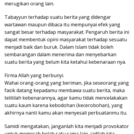
merugikan orang lain.
Tabayyun terhadap suatu berita yang didengar
wartawan maupun dibaca itu mempunyai efek yang
sangat besar terhadap masyarakat. Pengaruh berita ini
dapat membentuk opini masyarakat terhadap sesuatu
menjadi baik dan buruk. Dalam Islam tidak boleh
sembarangan dalam menerima dan menyebarkan
suatu berita yang belum kita ketahui kebenaraan nya.
Firma Allah yang berbunyi.
Wahai orang-orang yang beriman, jika seseorang yang
fasik datang kepadamu membawa suatu berita, maka
telitilah kebenarannya, agar kamu tidak mencelakakan
suatu kaum karena kebodohan (kecerobohan), yang
akhirnya nanti kamu akan menyesali perbuatanmu itu.
Samidi mengatakan, janganlah kita menjadi provokator
untuk memecah belah satu sama lain, jadilah kita