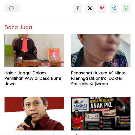
Baca Juga
Haidir Unggul Dalam
Penasehat Hukum AS Minta
Pemilihan PAW di Desa Bumi
Kliennya Dikontrol Dokter
Jawa
Spesialis Kejiwaan