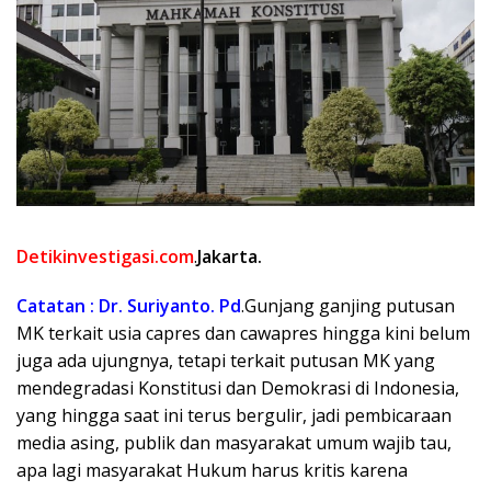
Detikinvestigasi.com
.
Jakarta.
Catatan : Dr. Suriyanto. Pd
.Gunjang ganjing putusan
MK terkait usia capres dan cawapres hingga kini belum
juga ada ujungnya, tetapi terkait putusan MK yang
mendegradasi Konstitusi dan Demokrasi di Indonesia,
yang hingga saat ini terus bergulir, jadi pembicaraan
media asing, publik dan masyarakat umum wajib tau,
apa lagi masyarakat Hukum harus kritis karena