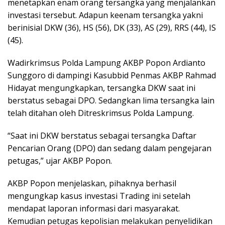
menetapkan enam orang tersangka yang menjalankan
investasi tersebut. Adapun keenam tersangka yakni
berinisial DKW (36), HS (56), DK (33), AS (29), RRS (44), IS
(45).
Wadirkrimsus Polda Lampung AKBP Popon Ardianto
Sunggoro di dampingi Kasubbid Penmas AKBP Rahmad
Hidayat mengungkapkan, tersangka DKW saat ini
berstatus sebagai DPO. Sedangkan lima tersangka lain
telah ditahan oleh Ditreskrimsus Polda Lampung.
“Saat ini DKW berstatus sebagai tersangka Daftar
Pencarian Orang (DPO) dan sedang dalam pengejaran
petugas,” ujar AKBP Popon.
AKBP Popon menjelaskan, pihaknya berhasil
mengungkap kasus investasi Trading ini setelah
mendapat laporan informasi dari masyarakat.
Kemudian petugas kepolisian melakukan penyelidikan