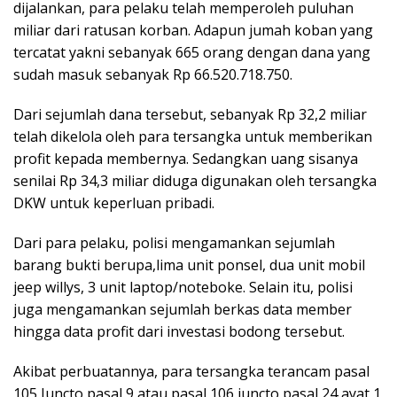
dijalankan, para pelaku telah memperoleh puluhan
miliar dari ratusan korban. Adapun jumah koban yang
tercatat yakni sebanyak 665 orang dengan dana yang
sudah masuk sebanyak Rp 66.520.718.750.
Dari sejumlah dana tersebut, sebanyak Rp 32,2 miliar
telah dikelola oleh para tersangka untuk memberikan
profit kepada membernya. Sedangkan uang sisanya
senilai Rp 34,3 miliar diduga digunakan oleh tersangka
DKW untuk keperluan pribadi.
Dari para pelaku, polisi mengamankan sejumlah
barang bukti berupa,lima unit ponsel, dua unit mobil
jeep willys, 3 unit laptop/noteboke. Selain itu, polisi
juga mengamankan sejumlah berkas data member
hingga data profit dari investasi bodong tersebut.
Akibat perbuatannya, para tersangka terancam pasal
105 Juncto pasal 9 atau pasal 106 juncto pasal 24 ayat 1