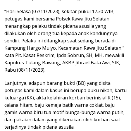
“Hari Selasa (07/11/2023), sekitar pukul 17.30 WIB,
petugas kami bersama Polsek Rawa Jitu Selatan
menangkap pelaku tindak pidana asusila yang
dilakukan oleh orang tua kepada anak kandungnya
sendiri. Pelaku ini ditangkap saat sedang berada di
Kampung Hargo Mulyo, Kecamatan Rawa Jitu Selatan,”
kata Plt. Kasat Reskrim, Ipda Sobrun, SH, MH, mewakili
Kapolres Tulang Bawang, AKBP Jibrael Bata Awi, SIK,
Rabu (08/11/2023).
Lanjutnya, adapun barang bukti (BB) yang disita
petugas kami dalam kasus ini berupa buku nikah, kartu
keluarga (KK), akta kelahiran korban berinisial R (15),
celana hitam, baju kemeja batik warna coklat, baju
gamis warna biru tua motif bunga-bunga warna putih,
dan pakaian dalam yang dikenakan oleh korban saat
terjadinya tindak pidana asusila.