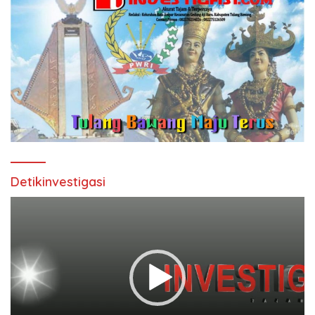
Detikinvestigasi
Pemutar
Video