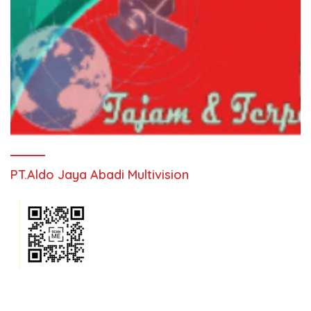
PT.Aldo Jaya Abadi Multivision