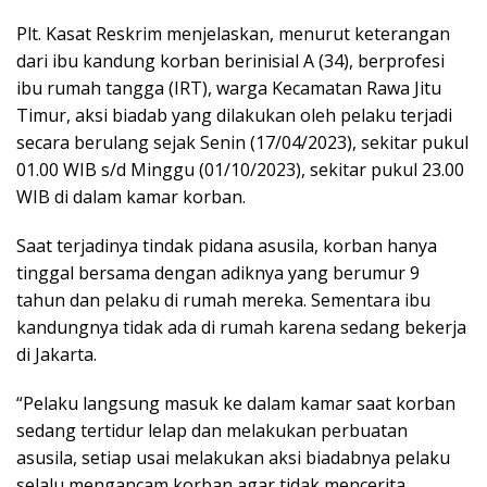
Plt. Kasat Reskrim menjelaskan, menurut keterangan
dari ibu kandung korban berinisial A (34), berprofesi
ibu rumah tangga (IRT), warga Kecamatan Rawa Jitu
Timur, aksi biadab yang dilakukan oleh pelaku terjadi
secara berulang sejak Senin (17/04/2023), sekitar pukul
01.00 WIB s/d Minggu (01/10/2023), sekitar pukul 23.00
WIB di dalam kamar korban.
Saat terjadinya tindak pidana asusila, korban hanya
tinggal bersama dengan adiknya yang berumur 9
tahun dan pelaku di rumah mereka. Sementara ibu
kandungnya tidak ada di rumah karena sedang bekerja
di Jakarta.
“Pelaku langsung masuk ke dalam kamar saat korban
sedang tertidur lelap dan melakukan perbuatan
asusila, setiap usai melakukan aksi biadabnya pelaku
selalu mengancam korban agar tidak mencerita