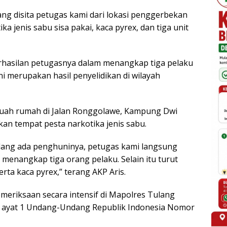
ang disita petugas kami dari lokasi penggerbekan
ika jenis sabu sisa pakai, kaca pyrex, dan tiga unit
hasilan petugasnya dalam menangkap tiga pelaku
i merupakan hasil penyelidikan di wilayah
buah rumah di Jalan Ronggolawe, Kampung Dwi
kan tempat pesta narkotika jenis sabu.
edang ada penghuninya, petugas kami langsung
enangkap tiga orang pelaku. Selain itu turut
erta kaca pyrex,” terang AKP Aris.
emeriksaan secara intensif di Mapolres Tulang
4 ayat 1 Undang-Undang Republik Indonesia Nomor