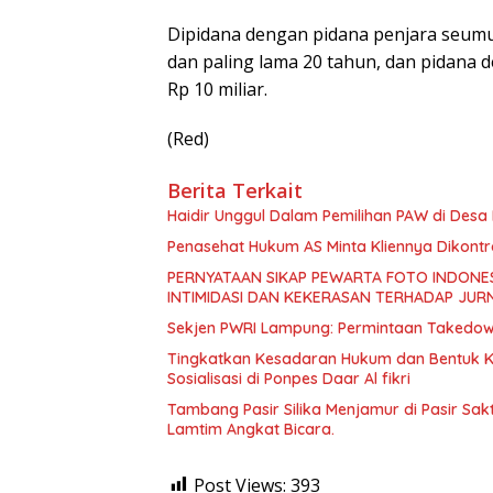
Dipidana dengan pidana penjara seumur
dan paling lama 20 tahun, dan pidana de
Rp 10 miliar.
(Red)
Berita Terkait
Haidir Unggul Dalam Pemilihan PAW di Des
Penasehat Hukum AS Minta Kliennya Dikontro
PERNYATAAN SIKAP PEWARTA FOTO INDONES
INTIMIDASI DAN KEKERASAN TERHADAP JURN
Sekjen PWRI Lampung: Permintaan Takedown 
Tingkatkan Kesadaran Hukum dan Bentuk Ka
Sosialisasi di Ponpes Daar Al fikri
Tambang Pasir Silika Menjamur di Pasir Sak
Lamtim Angkat Bicara.
Post Views:
393