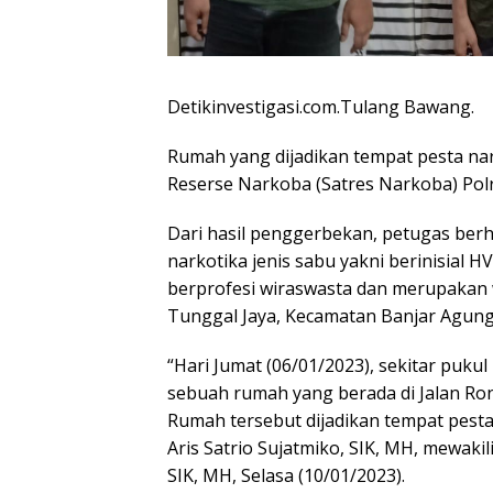
Detikinvestigasi.com.Tulang Bawang.
Rumah yang dijadikan tempat pesta nar
Reserse Narkoba (Satres Narkoba) Po
Dari hasil penggerbekan, petugas ber
narkotika jenis sabu yakni berinisial H
berprofesi wiraswasta dan merupakan
Tunggal Jaya, Kecamatan Banjar Agun
“Hari Jumat (06/01/2023), sekitar puk
sebuah rumah yang berada di Jalan R
Rumah tersebut dijadikan tempat pesta
Aris Satrio Sujatmiko, SIK, MH, mewak
SIK, MH, Selasa (10/01/2023).