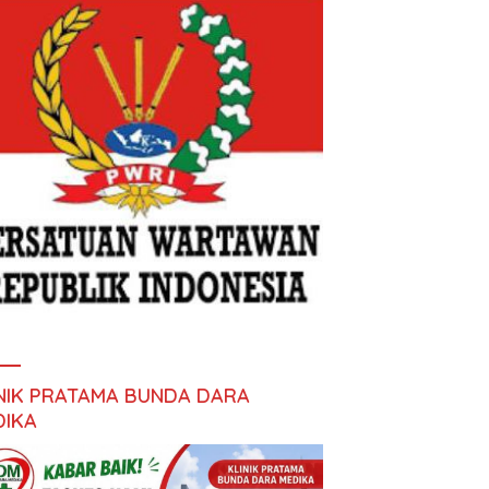
INIK PRATAMA BUNDA DARA
DIKA