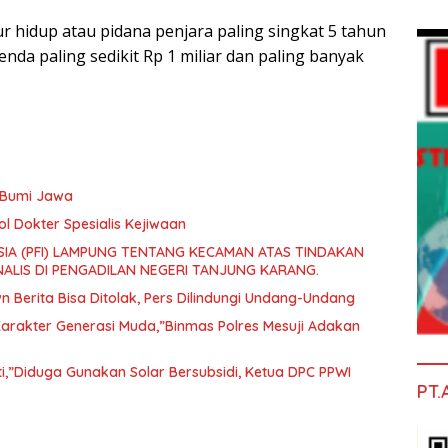
 hidup atau pidana penjara paling singkat 5 tahun
nda paling sedikit Rp 1 miliar dan paling banyak
a Bumi Jawa
l Dokter Spesialis Kejiwaan
IA (PFI) LAMPUNG TENTANG KECAMAN ATAS TINDAKAN
ALIS DI PENGADILAN NEGERI TANJUNG KARANG.
Berita Bisa Ditolak, Pers Dilindungi Undang-Undang
rakter Generasi Muda,”Binmas Polres Mesuji Adakan
ti,”Diduga Gunakan Solar Bersubsidi, Ketua DPC PPWI
PT.