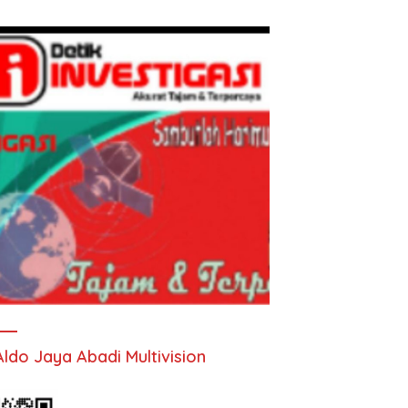
Aldo Jaya Abadi Multivision