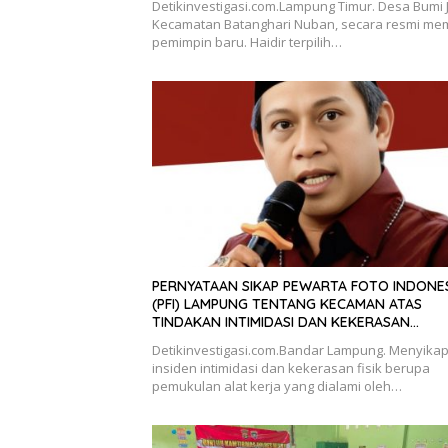
Detikinvestigasi.com.Lampung Timur. Desa Bumi 
Kecamatan Batanghari Nuban, secara resmi memi
pemimpin baru. Haidir terpilih…
PERNYATAAN SIKAP PEWARTA FOTO INDONE
(PFI) LAMPUNG TENTANG KECAMAN ATAS
TINDAKAN INTIMIDASI DAN KEKERASAN
TERHADAP JURNALIS DI PENGADILAN NEGERI
Detikinvestigasi.com.Bandar Lampung. Menyikap
TANJUNG KARANG.
insiden intimidasi dan kekerasan fisik berupa
pemukulan alat kerja yang dialami oleh…