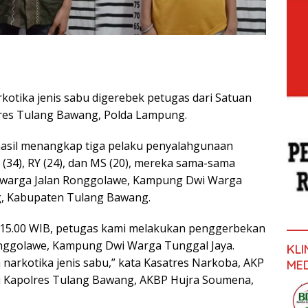
kotika jenis sabu digerebek petugas dari Satuan
lres Tulang Bawang, Polda Lampung.
hasil menangkap tiga pelaku penyalahgunaan
V (34), RY (24), dan MS (20), mereka sama-sama
 warga Jalan Ronggolawe, Kampung Dwi Warga
g, Kabupaten Tulang Bawang.
ul 15.00 WIB, petugas kami melakukan penggerbekan
onggolawe, Kampung Dwi Warga Tunggal Jaya.
KL
 narkotika jenis sabu,” kata Kasatres Narkoba, AKP
ME
ili Kapolres Tulang Bawang, AKBP Hujra Soumena,