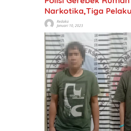
Polisi Gerebek Rumah
Narkotika,Tiga Pelak
Redaksi
Januari 10, 2023