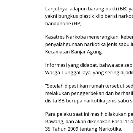
Lanjutnya, adapun barang bukti (BB) y
yakni bungkus plastik klip berisi narkot
handphone (HP).
Kasatres Narkoba menerangkan, keber
penyalahgunaan narkotika jenis sabu in
Kecamatan Banjar Agung.
Informasi yang didapat, bahwa ada se
Warga Tunggal Jaya, yang sering dijadi
“Setelah dipastikan rumah tersebut s
melakukan penggerbekan dan berhasil m
disita BB berupa narkotika jenis sabu s
Para pelaku saat ini masih dilakukan p
Bawang, dan akan dikenakan Pasal 11
35 Tahun 2009 tentang Narkotika.