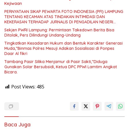
Kejiwaan
PERNYATAAN SIKAP PEWARTA FOTO INDONESIA (PFI) LAMPUNG
TENTANG KECAMAN ATAS TINDAKAN INTIMIDASI DAN
KEKERASAN TERHADAP JURNALIS DI PENGADILAN NEGERI
TANJUNG KARANG.
Sekjen PWRI Lampung: Permintaan Takedown Berita Bisa
Ditolak, Pers Dilindungi Undang-Undang
Tingkatkan Kesadaran Hukum dan Bentuk Karakter Generasi
Muda,”Binmas Polres Mesuji Adakan Sosialisasi di Ponpes
Daar Al fikri
Tambang Pasir Silika Menjamur di Pasir Sakti,”Diduga
Gunakan Solar Bersubsidi, Ketua DPC PPWI Lamtim Angkat
Bicara.
Post Views:
485
Baca Juga