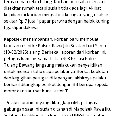
teras rumah telah hilang. Korban berusaha mencari
disekitar rumah tetapi sudah tidak ada lagi. Akibat
kejadian ini korban mengalami kerugian yang ditaksir
sekitar Rp 7 juta,” papar perwira dengan balok kuning
tiga dipundaknya.
Kapolsek menambahkan, korban baru membuat
laporan resmi ke Polsek Rawa Jitu Selatan hari Senin
(10/02/2025) siang. Berbekal laporan dari korban ini,
petugas kami bersama Tekab 308 Presisi Polres
Tulang Bawang langsung melakukan penyelidikan
untuk mencari tahu siapa pelakunya. Berkat keuletan
dan kegigihan petugas di lapangan, akhirnya pelaku
berhasil ditangkap berikut dengan BB berupa sepeda
motor dan satu set kunci letter T.
“Pelaku curanmor yang ditangkap oleh petugas
gabungan saat ini sudah ditahan di Mapolsek Rawa Jitu
Selatan, dan dikenakan Pasal 363 KUHPidana tentang