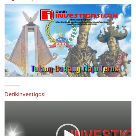
Detikinvestigasi
Pemutar
Video