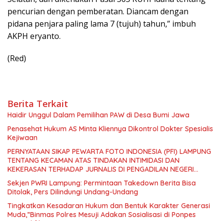
pencurian dengan pemberatan. Diancam dengan
pidana penjara paling lama 7 (tujuh) tahun,” imbuh
AKPH eryanto.
(Red)
Berita Terkait
Haidir Unggul Dalam Pemilihan PAW di Desa Bumi Jawa
Penasehat Hukum AS Minta Kliennya Dikontrol Dokter Spesialis
Kejiwaan
PERNYATAAN SIKAP PEWARTA FOTO INDONESIA (PFI) LAMPUNG
TENTANG KECAMAN ATAS TINDAKAN INTIMIDASI DAN
KEKERASAN TERHADAP JURNALIS DI PENGADILAN NEGERI
TANJUNG KARANG.
Sekjen PWRI Lampung: Permintaan Takedown Berita Bisa
Ditolak, Pers Dilindungi Undang-Undang
Tingkatkan Kesadaran Hukum dan Bentuk Karakter Generasi
Muda,”Binmas Polres Mesuji Adakan Sosialisasi di Ponpes