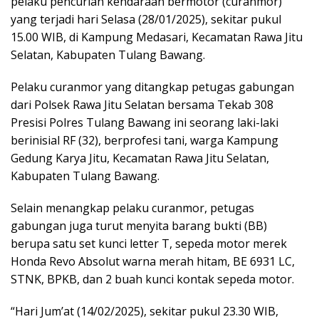
pelaku pencurian kendaraan bermotor (curanmor)
yang terjadi hari Selasa (28/01/2025), sekitar pukul
15.00 WIB, di Kampung Medasari, Kecamatan Rawa Jitu
Selatan, Kabupaten Tulang Bawang.
Pelaku curanmor yang ditangkap petugas gabungan
dari Polsek Rawa Jitu Selatan bersama Tekab 308
Presisi Polres Tulang Bawang ini seorang laki-laki
berinisial RF (32), berprofesi tani, warga Kampung
Gedung Karya Jitu, Kecamatan Rawa Jitu Selatan,
Kabupaten Tulang Bawang.
Selain menangkap pelaku curanmor, petugas
gabungan juga turut menyita barang bukti (BB)
berupa satu set kunci letter T, sepeda motor merek
Honda Revo Absolut warna merah hitam, BE 6931 LC,
STNK, BPKB, dan 2 buah kunci kontak sepeda motor.
“Hari Jum’at (14/02/2025), sekitar pukul 23.30 WIB,