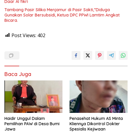
Daar Al fikri
Tambang Pasir Silika Menjamur di Pasir Sakti,”Diduga
Gunakan Solar Bersubsidi, Ketua DPC PPWI Lamtim Angkat
Bicara.
Post Views:
402
Baca Juga
Haidir Unggul Dalam
Penasehat Hukum AS Minta
Pemilihan PAW di Desa Bumi
Kliennya Dikontrol Dokter
Jawa
Spesialis Kejiwaan