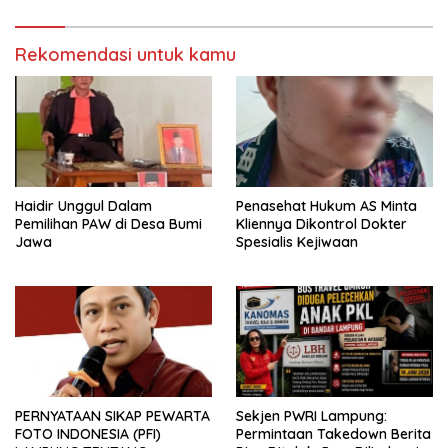
fikri
Rekomendasi untuk kamu
Haidir Unggul Dalam
Penasehat Hukum AS Minta
Pemilihan PAW di Desa Bumi
Kliennya Dikontrol Dokter
Jawa
Spesialis Kejiwaan
PERNYATAAN SIKAP PEWARTA
Sekjen PWRI Lampung:
FOTO INDONESIA (PFI)
Permintaan Takedown Berita