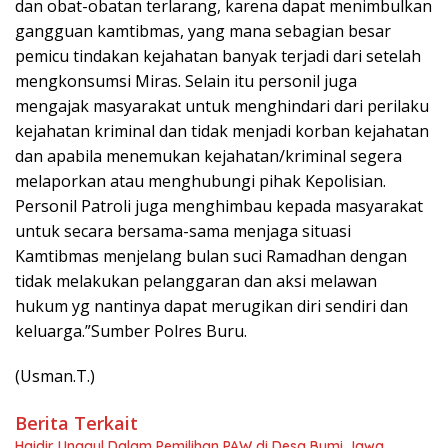
dan obat-obatan terlarang, karena dapat menimbulkan
gangguan kamtibmas, yang mana sebagian besar
pemicu tindakan kejahatan banyak terjadi dari setelah
mengkonsumsi Miras. Selain itu personil juga
mengajak masyarakat untuk menghindari dari perilaku
kejahatan kriminal dan tidak menjadi korban kejahatan
dan apabila menemukan kejahatan/kriminal segera
melaporkan atau menghubungi pihak Kepolisian.
Personil Patroli juga menghimbau kepada masyarakat
untuk secara bersama-sama menjaga situasi
Kamtibmas menjelang bulan suci Ramadhan dengan
tidak melakukan pelanggaran dan aksi melawan
hukum yg nantinya dapat merugikan diri sendiri dan
keluarga.”Sumber Polres Buru.
(Usman.T.)
Berita Terkait
Haidir Unggul Dalam Pemilihan PAW di Desa Bumi Jawa