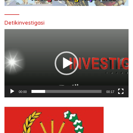
Detikinvestigasi
Pemutar
Video
00:00
00:17