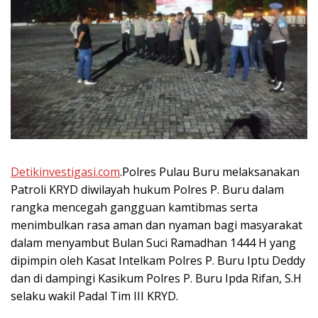
Detikinvestigasi.com
.Polres Pulau Buru melaksanakan
Patroli KRYD diwilayah hukum Polres P. Buru dalam
rangka mencegah gangguan kamtibmas serta
menimbulkan rasa aman dan nyaman bagi masyarakat
dalam menyambut Bulan Suci Ramadhan 1444 H yang
dipimpin oleh Kasat Intelkam Polres P. Buru Iptu Deddy
dan di dampingi Kasikum Polres P. Buru Ipda Rifan, S.H
selaku wakil Padal Tim III KRYD.