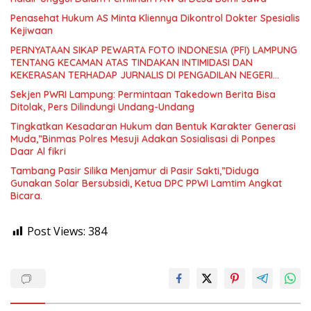
Penasehat Hukum AS Minta Kliennya Dikontrol Dokter Spesialis
Kejiwaan
PERNYATAAN SIKAP PEWARTA FOTO INDONESIA (PFI) LAMPUNG
TENTANG KECAMAN ATAS TINDAKAN INTIMIDASI DAN
KEKERASAN TERHADAP JURNALIS DI PENGADILAN NEGERI
TANJUNG KARANG.
Sekjen PWRI Lampung: Permintaan Takedown Berita Bisa
Ditolak, Pers Dilindungi Undang-Undang
Tingkatkan Kesadaran Hukum dan Bentuk Karakter Generasi
Muda,”Binmas Polres Mesuji Adakan Sosialisasi di Ponpes
Daar Al fikri
Tambang Pasir Silika Menjamur di Pasir Sakti,”Diduga
Gunakan Solar Bersubsidi, Ketua DPC PPWI Lamtim Angkat
Bicara.
Post Views:
384