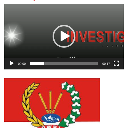
Pemutar
Video
00:00
00:17