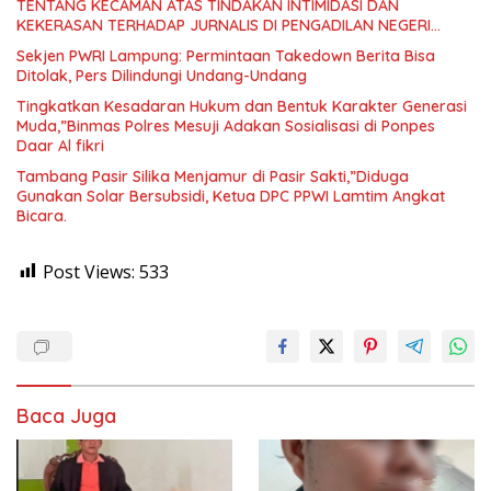
TENTANG KECAMAN ATAS TINDAKAN INTIMIDASI DAN
KEKERASAN TERHADAP JURNALIS DI PENGADILAN NEGERI
TANJUNG KARANG.
Sekjen PWRI Lampung: Permintaan Takedown Berita Bisa
Ditolak, Pers Dilindungi Undang-Undang
Tingkatkan Kesadaran Hukum dan Bentuk Karakter Generasi
Muda,”Binmas Polres Mesuji Adakan Sosialisasi di Ponpes
Daar Al fikri
Tambang Pasir Silika Menjamur di Pasir Sakti,”Diduga
Gunakan Solar Bersubsidi, Ketua DPC PPWI Lamtim Angkat
Bicara.
Post Views:
533
Baca Juga