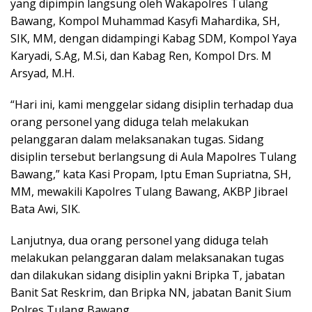
yang dipimpin langsung oleh Wakapolres Tulang
Bawang, Kompol Muhammad Kasyfi Mahardika, SH,
SIK, MM, dengan didampingi Kabag SDM, Kompol Yaya
Karyadi, S.Ag, M.Si, dan Kabag Ren, Kompol Drs. M
Arsyad, M.H.
“Hari ini, kami menggelar sidang disiplin terhadap dua
orang personel yang diduga telah melakukan
pelanggaran dalam melaksanakan tugas. Sidang
disiplin tersebut berlangsung di Aula Mapolres Tulang
Bawang,” kata Kasi Propam, Iptu Eman Supriatna, SH,
MM, mewakili Kapolres Tulang Bawang, AKBP Jibrael
Bata Awi, SIK.
Lanjutnya, dua orang personel yang diduga telah
melakukan pelanggaran dalam melaksanakan tugas
dan dilakukan sidang disiplin yakni Bripka T, jabatan
Banit Sat Reskrim, dan Bripka NN, jabatan Banit Sium
Polres Tulang Bawang.