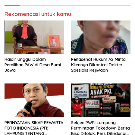
fikri
Rekomendasi untuk kamu
Haidir Unggul Dalam
Penasehat Hukum AS Minta
Pemilihan PAW di Desa Bumi
Kliennya Dikontrol Dokter
Jawa
Spesialis Kejiwaan
PERNYATAAN SIKAP PEWARTA
Sekjen PWRI Lampung:
FOTO INDONESIA (PFI)
Permintaan Takedown Berita
LAMPUNG TENTANG
Bisa Ditolak, Pers Dilindungi