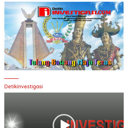
Detikinvestigasi
Pemutar
Video