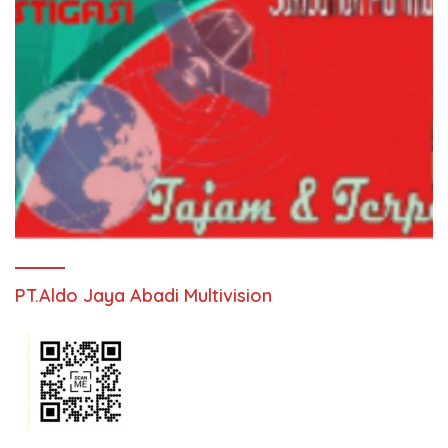
PT.Aldo Jaya Abadi Multivision