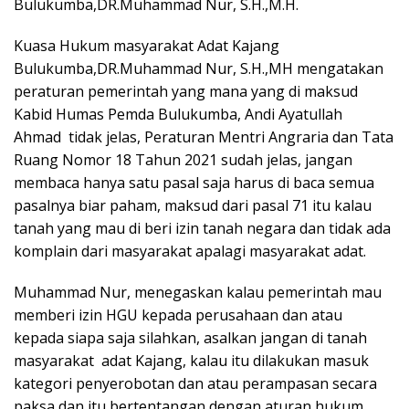
Bulukumba,DR.Muhammad Nur, S.H.,M.H.
Kuasa Hukum masyarakat Adat Kajang
Bulukumba,DR.Muhammad Nur, S.H.,MH mengatakan
peraturan pemerintah yang mana yang di maksud
Kabid Humas Pemda Bulukumba, Andi Ayatullah
Ahmad tidak jelas, Peraturan Mentri Angraria dan Tata
Ruang Nomor 18 Tahun 2021 sudah jelas, jangan
membaca hanya satu pasal saja harus di baca semua
pasalnya biar paham, maksud dari pasal 71 itu kalau
tanah yang mau di beri izin tanah negara dan tidak ada
komplain dari masyarakat apalagi masyarakat adat.
Muhammad Nur, menegaskan kalau pemerintah mau
memberi izin HGU kepada perusahaan dan atau
kepada siapa saja silahkan, asalkan jangan di tanah
masyarakat adat Kajang, kalau itu dilakukan masuk
kategori penyerobotan dan atau perampasan secara
paksa dan itu bertentangan dengan aturan hukum.