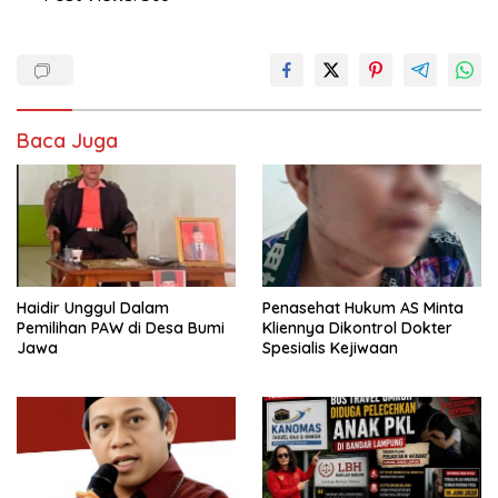
Baca Juga
Haidir Unggul Dalam
Penasehat Hukum AS Minta
Pemilihan PAW di Desa Bumi
Kliennya Dikontrol Dokter
Jawa
Spesialis Kejiwaan