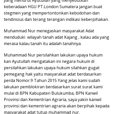
yang menurut Ayutullah yang menyebutkan
keberadaan HGU PT.London Sumatera jangan buat
stegmen yang mempertontonkan kebodohan dan
tendinsius dan terang terangan indikasi keberpihakan.
Muhammad Nur menegaskan masyarakat Adat
menduduki wilayah tanah adat Kajang , kalau ada yang
merasa kalau tanah itu adalah tanahnya.
Muhammad Nur persilahkan lakukan upaya hukum
kan Ayutullah mengatakan ini negara hukum di
persilahkan lakukan upaya hukum silahkan gugat
pemegang hak yaitu masyarakat adat berdasarkan
perda Nomor.9 Tahun 2015 Yang jelas kami sudah
lakukan pemblokiran berdasarkan surat surat kami
mulai di BPN Kabupaten Bulukumba, BPN Kanwil
Provinsi dan Kementrian Agraria, saya yakin kanwil
provinsi dan kementrian agraria akan berpihak kepada
masyarakat adat tutup muhammad nur.